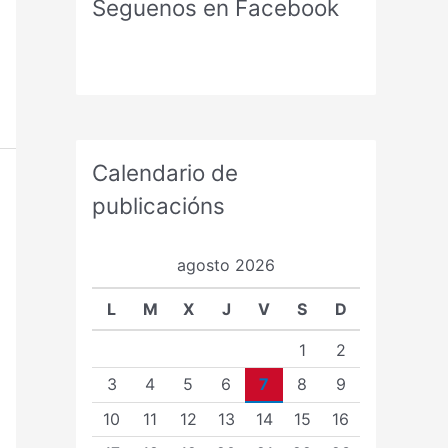
Seguenos en Facebook
Calendario de
publicacións
agosto 2026
L
M
X
J
V
S
D
1
2
3
4
5
6
7
8
9
10
11
12
13
14
15
16