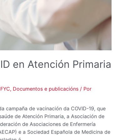
ID en Atención Primaria
mFYC
,
Documentos e publicacións
/ Por
 da campaña de vacinación da COVID-19, que
 saúde de Atención Primaria, a Asociación de
ederación de Asociaciones de Enfermería
FAECAP) e a Sociedad Española de Medicina de
asladan á …