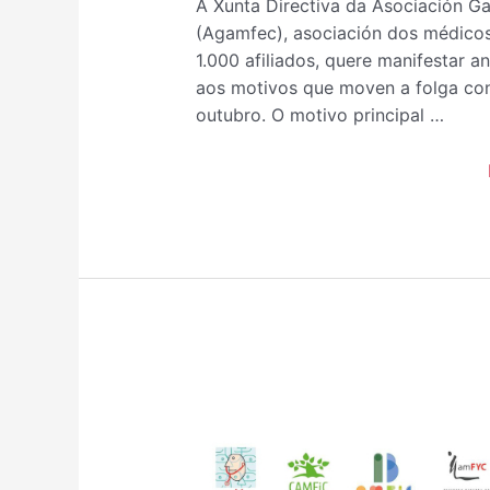
A Xunta Directiva da Asociación Ga
(Agamfec), asociación dos médicos
1.000 afiliados, quere manifestar a
aos motivos que moven a folga co
outubro. O motivo principal …