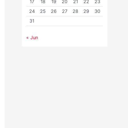
17
18
19
20
21
22
23
24
25
26
27
28
29
30
31
« Jun