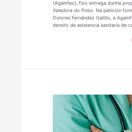
(Agamfec), fixo entrega dunha prop
Valedora do Pobo. Na petición form
Dolores Fernández Galiño, a Agamfe
dereito de asistencia sanitaria de 