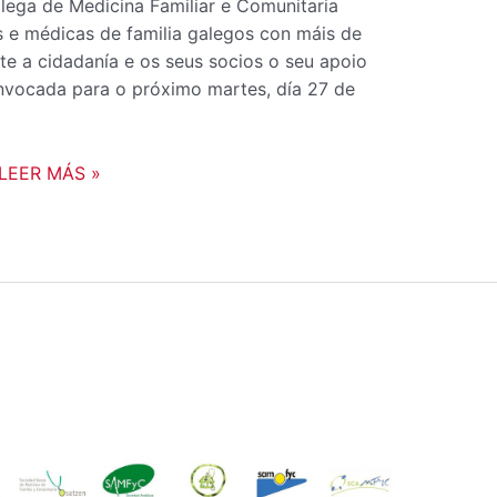
lega de Medicina Familiar e Comunitaria
 e médicas de familia galegos con máis de
nte a cidadanía e os seus socios o seu apoio
nvocada para o próximo martes, día 27 de
LEER MÁS »
COMUNICADO
CONJUNTO
DE
LAS