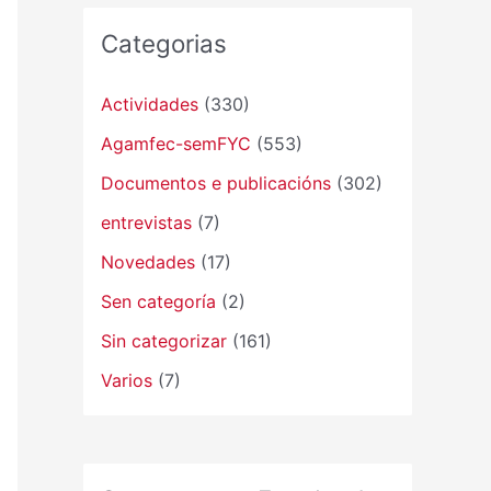
Categorias
Actividades
(330)
Agamfec-semFYC
(553)
Documentos e publicacións
(302)
entrevistas
(7)
Novedades
(17)
Sen categoría
(2)
Sin categorizar
(161)
Varios
(7)