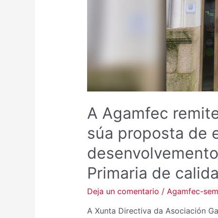
A Agamfec remite
súa proposta de e
desenvolvemento
Primaria de calid
Deja un comentario
/
Agamfec-se
A Xunta Directiva da Asociación Ga