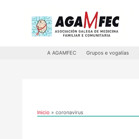
Ir
al
contenido
A AGAMFEC
Grupos e vogalías
Paginación
de
entradas
Inicio
coronavirus