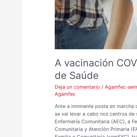
A vacinación COV
de Saúde
Deja un comentario
/
Agamfec-se
Agamfec
Ante a inminente posta en marcha
se vai levar a cabo nos centros de
Enfermería Comunitaria (AEC), a F
Comunitaria y Atención Primaria (
Familia e Comunitaria (semFYC), tr