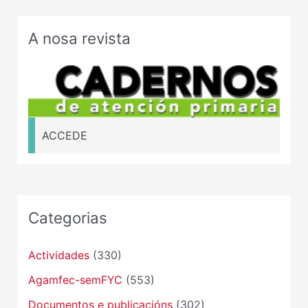
A nosa revista
ACCEDE
Categorias
Actividades
(330)
Agamfec-semFYC
(553)
Documentos e publicacións
(302)