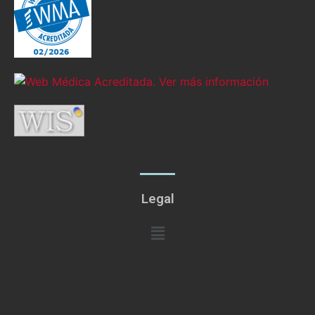
Legal
Menú