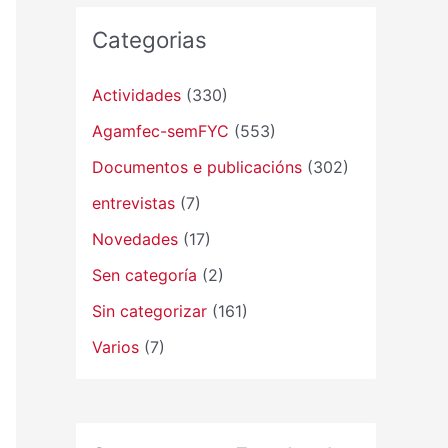
Categorias
Actividades
(330)
Agamfec-semFYC
(553)
Documentos e publicacións
(302)
entrevistas
(7)
Novedades
(17)
Sen categoría
(2)
Sin categorizar
(161)
Varios
(7)