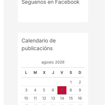
Seguenos en Facebook
Calendario de
publicacións
agosto 2026
L
M
X
J
V
S
D
1
2
3
4
5
6
7
8
9
10
11
12
13
14
15
16