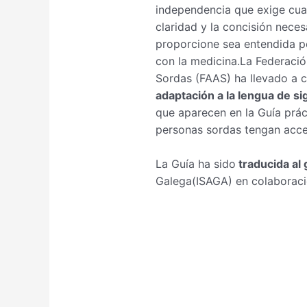
independencia que exige cual
claridad y la concisión neces
proporcione sea entendida p
con la medicina.La Federaci
Sordas (FAAS) ha llevado a c
adaptación a la lengua de s
que aparecen en la Guía prác
personas sordas tengan acces
La Guía ha sido
traducida al 
Galega(ISAGA) en colaborac