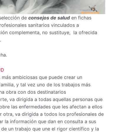
selección de
consejos de salud
en fichas
ofesionales sanitarios vinculados a
ción complementa, no sustituye, la ofrecida
.
cha.
UD
as más ambiciosas que puede crear un
amilia, y tal vez uno de los trabajos más
una obra con dos destinatarios
te, va dirigida a todas aquellas personas que
bre las enfermedades que les afectan a ellos
r otra, va dirigida a todos los profesionales de
r la información que dan en consulta a sus
 de un trabajo que une el rigor científico y la