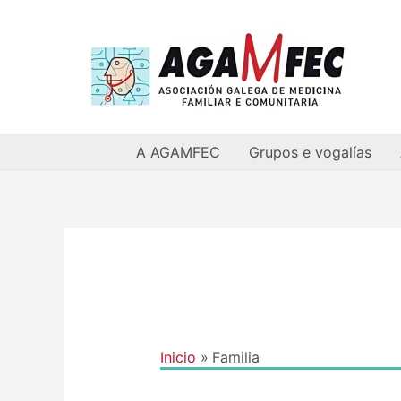
Ir
al
contenido
A AGAMFEC
Grupos e vogalías
Inicio
Familia