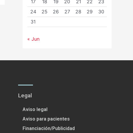
17
18
19
20
21
22
23
24
25
26
27
28
29
30
31
« Jun
Legal
Aviso legal
Aviso para pacientes
Financiación/Publicidad