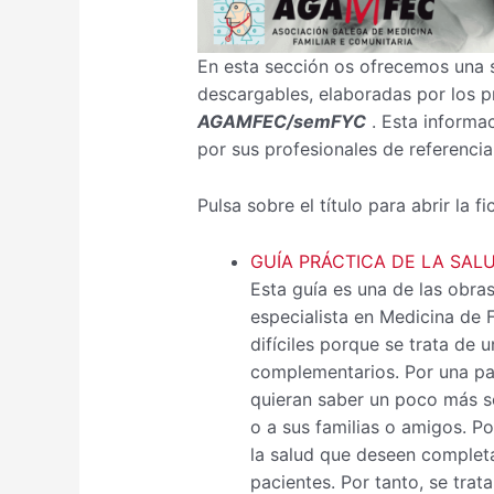
En esta sección os ofrecemos una 
descargables, elaboradas por los pr
AGAMFEC/semFYC
. Esta informa
por sus profesionales de referencia
Pulsa sobre el título para abrir la fi
GUÍA PRÁCTICA DE LA SAL
Esta guía es una de las obr
especialista en Medicina de F
difíciles porque se trata de 
complementarios. Por una par
quieran saber un poco más so
o a sus familias o amigos. Po
la salud que deseen completa
pacientes. Por tanto, se trata