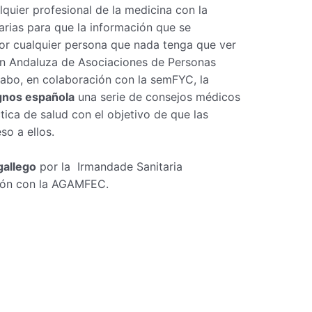
quier profesional de la medicina con la
arias para que la información que se
or cualquier persona que nada tenga que ver
ón Andaluza de Asociaciones de Personas
abo, en colaboración con la semFYC, la
ignos española
una serie de consejos médicos
tica de salud con el objetivo de que las
o a ellos.
gallego
por la Irmandade Sanitaria
ión con la AGAMFEC.