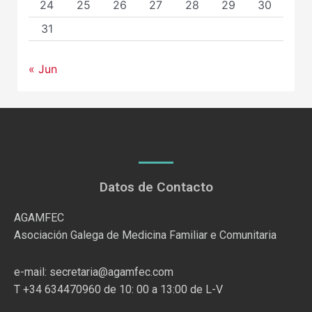
24
25
26
27
28
29
30
31
« Jun
Datos de Contacto
AGAMFEC
Asociación Galega de Medicina Familiar e Comunitaria
e-mail: secretaria@agamfec.com
T +34 634470960 de 10: 00 a 13:00 de L-V