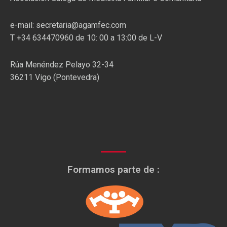
e-mail: secretaria@agamfec.com
T +34 634470960 de 10: 00 a 13:00 de L-V
Rúa Menéndez Pelayo 32-34
36211 Vigo (Pontevedra)
Formamos parte de :