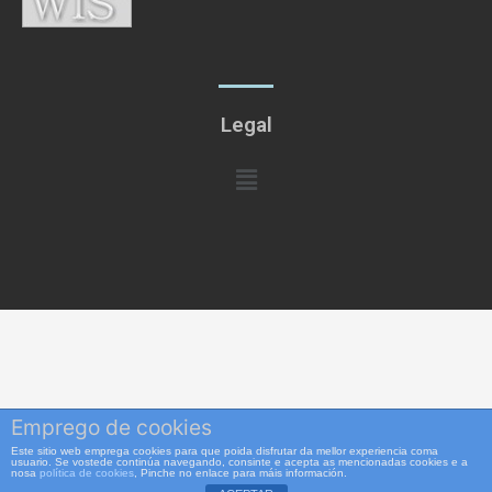
Legal
Menú
Emprego de cookies
Este sitio web emprega cookies para que poida disfrutar da mellor experiencia coma
usuario. Se vostede continúa navegando, consinte e acepta as mencionadas cookies e a
nosa
política de cookies
, Pinche no enlace para máis información.