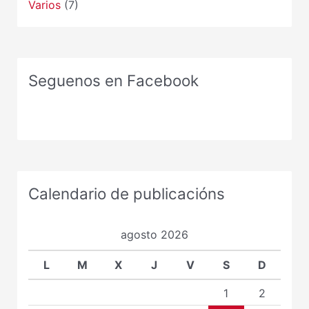
Varios
(7)
Seguenos en Facebook
Calendario de publicacións
agosto 2026
L
M
X
J
V
S
D
1
2