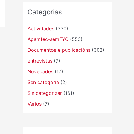
Categorias
Actividades
(330)
Agamfec-semFYC
(553)
Documentos e publicacións
(302)
entrevistas
(7)
Novedades
(17)
Sen categoría
(2)
Sin categorizar
(161)
Varios
(7)