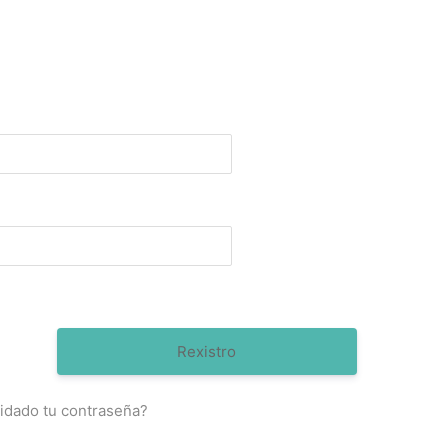
Rexistro
idado tu contraseña?