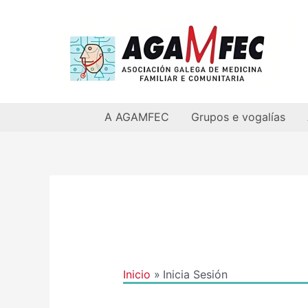
Ir
al
contenido
A AGAMFEC
Grupos e vogalías
Inicio
Inicia Sesión