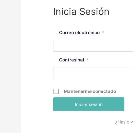
Inicia Sesión
Correo electrónico
*
Contrasinal
*
Mantenerme conectado
¿Has olv