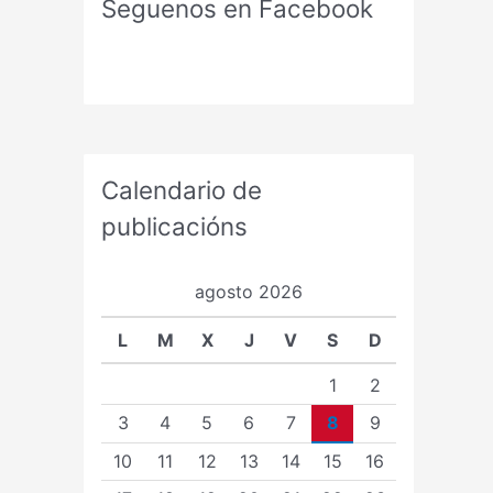
Seguenos en Facebook
Calendario de
publicacións
agosto 2026
L
M
X
J
V
S
D
1
2
3
4
5
6
7
8
9
10
11
12
13
14
15
16