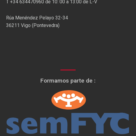
T +34 634470960 de 10: 00 a 13:00 de L-V
Rúa Menéndez Pelayo 32-34
36211 Vigo (Pontevedra)
Formamos parte de :