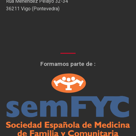
Rúa Menéndez Pelayo 32-34
36211 Vigo (Pontevedra)
Formamos parte de :