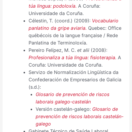
túa lingua: podoloxía.
A Coruña:
Universidade da Coruña.
Célestin, T. (coord.) (2009):
Vocabulario
panlatino da gripe aviaria.
Quebec: Office
québécois de la langue française / Rede
Panlatina de Terminoloxía.
Pereiro Felípez, M. C.
et alii
(2008):
Profesionaliza a túa lingua: fisioterapia.
A
Coruña: Universidade da Coruña.
Servizo de Normalización Lingüística da
Confederación de Empresarios de Galicia
(s.d.):
Glosario de prevención de riscos
laborais galego-castelán
Versión castelán-galego:
Glosario de
prevención de riscos laborais castelán-
galego
Gabinete Técnico de Saúde Laboral