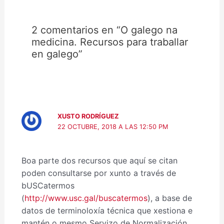
2 comentarios en “O galego na
medicina. Recursos para traballar
en galego”
XUSTO RODRÍGUEZ
22 OCTUBRE, 2018 A LAS 12:50 PM
Boa parte dos recursos que aquí se citan
poden consultarse por xunto a través de
bUSCatermos
(
http://www.usc.gal/buscatermos
), a base de
datos de terminoloxía técnica que xestiona e
mantén o mesmo Servizo de Normalización