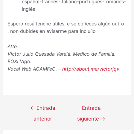
español-francés-italiano-portugués-romanés-
inglés
Espero resúltenche útiles, e se coñeces algún outro
, non dubides en avisarme para incluílo
Atte.
Víctor Julio Quesada Varela. Médico de Familia.
EOXI Vigo.
Vocal Web AGAMFeC. –
http://about.me/victorjqv
←
Entrada
Entrada
anterior
siguiente
→