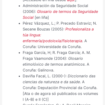
Administración da Seguridade Social
(2006):
Glosario de termos da Seguridade
Social
[en liña]
Pérez Vázquez, L.; P. Precedo Estraviz; N.
Seoane Bouzas (2005):
Profesionaliza a
túa lingua:
enfermería/podoloxía/fisioterapia
.
A
Coruña: Universidade da Coruña.
Fraga García, H; R. Fraga García; A. M.
Fraga Vaamonde (2004):
Glosario
etimolóxico de termos anatómicos
. A
Coruña: Galinova.
Daviña Facal, L. (2000-):
Diccionario das
ciencias da natureza e da saúde
. A
Coruña: Deputación Provincial da Coruña.
[Ata o de agora só publicados os volumes
I (A-B) e II (C)]