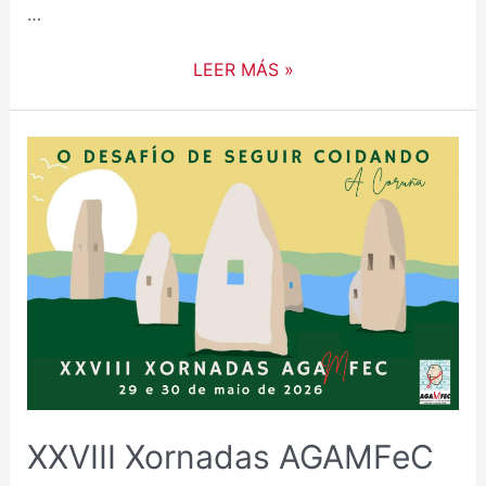
…
LEER MÁS »
XXVIII
XORNADAS
AGAMFEC
DE
MEDICINA
FAMILIAR
E
COMUNITARIA
XXVIII Xornadas AGAMFeC