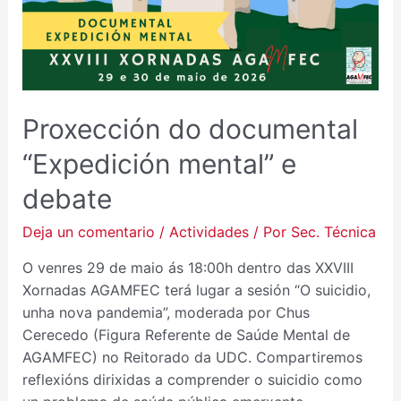
E
DEBATE
Proxección do documental
“Expedición mental” e
debate
Deja un comentario
/
Actividades
/ Por
Sec. Técnica
O venres 29 de maio ás 18:00h dentro das XXVIII
Xornadas AGAMFEC terá lugar a sesión “O suicidio,
unha nova pandemia”, moderada por Chus
Cerecedo (Figura Referente de Saúde Mental de
AGAMFEC) no Reitorado da UDC. Compartiremos
reflexións dirixidas a comprender o suicidio como