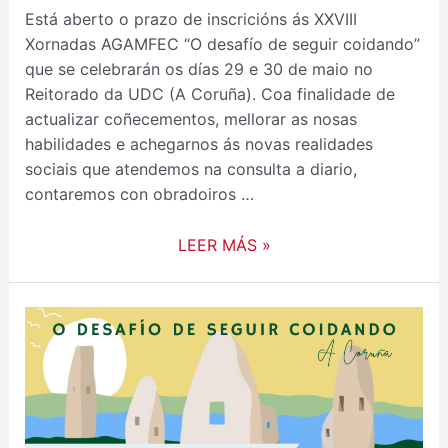
Está aberto o prazo de inscricións ás XXVIII
Xornadas AGAMFEC “O desafío de seguir coidando”
que se celebrarán os días 29 e 30 de maio no
Reitorado da UDC (A Coruña). Coa finalidade de
actualizar coñecementos, mellorar as nosas
habilidades e achegarnos ás novas realidades
sociais que atendemos na consulta a diario,
contaremos con obradoiros …
LEER MÁS »
ABERTO
PRAZO
DE
ENVÍO
DE
COMUNICACIÓNS