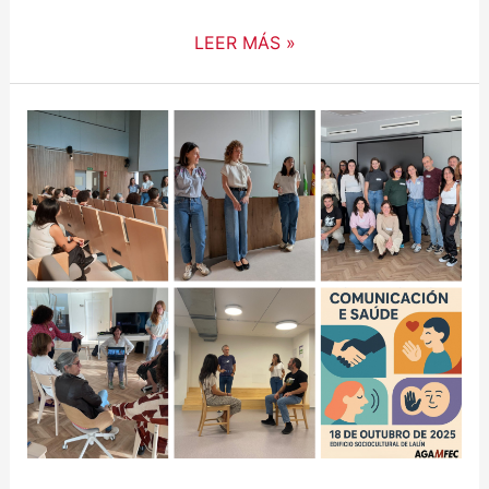
LEER MÁS »
MOITAS
GRAZAS
POLA
VOSA
PARTICIPACIÓN!