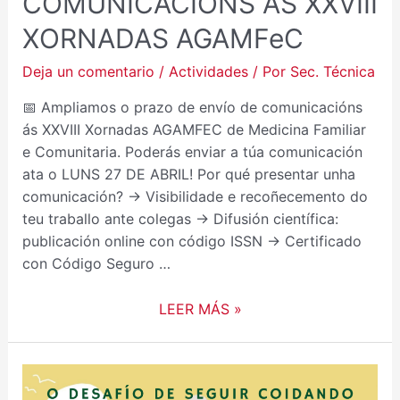
COMUNICACIÓNS ÁS XXVIII
XORNADAS AGAMFeC
Deja un comentario
/
Actividades
/ Por
Sec. Técnica
📅 Ampliamos o prazo de envío de comunicacións
ás XXVIII Xornadas AGAMFEC de Medicina Familiar
e Comunitaria. Poderás enviar a túa comunicación
ata o LUNS 27 DE ABRIL! Por qué presentar unha
comunicación? → Visibilidade e recoñecemento do
teu traballo ante colegas → Difusión científica:
publicación online con código ISSN → Certificado
con Código Seguro …
LEER MÁS »
ENVÍA
OS