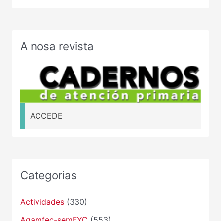
A nosa revista
ACCEDE
Categorias
Actividades
(330)
Agamfec-semFYC
(553)