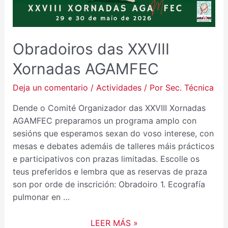
Obradoiros das XXVIII
Xornadas AGAMFEC
Deja un comentario
/
Actividades
/ Por
Sec. Técnica
Dende o Comité Organizador das XXVIII Xornadas
AGAMFEC preparamos un programa amplo con
sesións que esperamos sexan do voso interese, con
mesas e debates ademáis de talleres máis prácticos
e participativos con prazas limitadas. Escolle os
teus preferidos e lembra que as reservas de praza
son por orde de inscrición: Obradoiro 1. Ecografía
pulmonar en …
LEER MÁS »