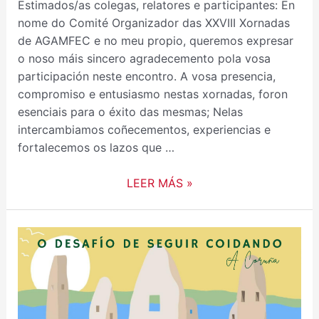
Estimados/as colegas, relatores e participantes: En
nome do Comité Organizador das XXVIII Xornadas
de AGAMFEC e no meu propio, queremos expresar
o noso máis sincero agradecemento pola vosa
participación neste encontro. A vosa presencia,
compromiso e entusiasmo nestas xornadas, foron
esenciais para o éxito das mesmas; Nelas
intercambiamos coñecementos, experiencias e
fortalecemos os lazos que …
LEER MÁS »
PROXECCIÓN
DO
DOCUMENTAL
“EXPEDICIÓN
MENTAL”