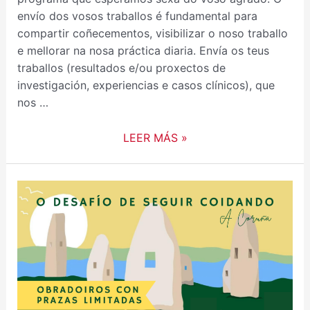
envío dos vosos traballos é fundamental para
compartir coñecementos, visibilizar o noso traballo
e mellorar na nosa práctica diaria. Envía os teus
traballos (resultados e/ou proxectos de
investigación, experiencias e casos clínicos), que
nos …
LEER MÁS »
OBRADOIROS
DAS
XXVIII
XORNADAS
AGAMFEC