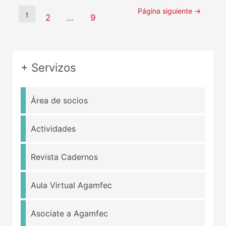
Página siguiente
→
1
2
…
9
+ Servizos
Área de socios
Actividades
Revista Cadernos
Aula Virtual Agamfec
Asociate a Agamfec