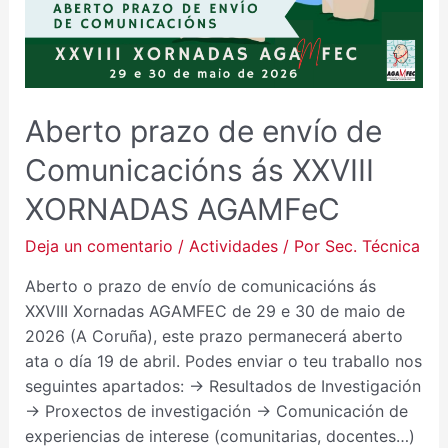
ÁS
XXVIII
XORNADAS
AGAMFEC
Aberto prazo de envío de
Comunicacións ás XXVIII
XORNADAS AGAMFeC
Deja un comentario
/
Actividades
/ Por
Sec. Técnica
Aberto o prazo de envío de comunicacións ás
XXVIII Xornadas AGAMFEC de 29 e 30 de maio de
2026 (A Coruña), este prazo permanecerá aberto
ata o día 19 de abril. Podes enviar o teu traballo nos
seguintes apartados: → Resultados de Investigación
→ Proxectos de investigación → Comunicación de
experiencias de interese (comunitarias, docentes…)