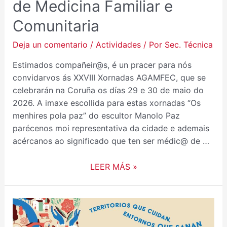
de Medicina Familiar e
Comunitaria
Deja un comentario
/
Actividades
/ Por
Sec. Técnica
Estimados compañeir@s, é un pracer para nós
convidarvos ás XXVIII Xornadas AGAMFEC, que se
celebrarán na Coruña os días 29 e 30 de maio do
2026. A imaxe escollida para estas xornadas “Os
menhires pola paz” do escultor Manolo Paz
parécenos moi representativa da cidade e ademais
acércanos ao significado que ten ser médic@ de …
LEER MÁS »
XXIII
ENCUENTRO