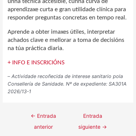
unha técnica accesible, cunha curva de
aprendizaxe curta e gran utilidade clínica para
responder preguntas concretas en tempo real.
Aprende a obter imaxes útiles, interpretar
achados clave e mellorar a toma de decisións
na túa práctica diaria.
+ INFO E INSCRICIÓNS
–
Actividade recoñecida de interese sanitario pola
Consellería de Sanidade.
Nº de expediente: SA301A
2026/13-1
←
Entrada
Entrada
anterior
siguiente
→