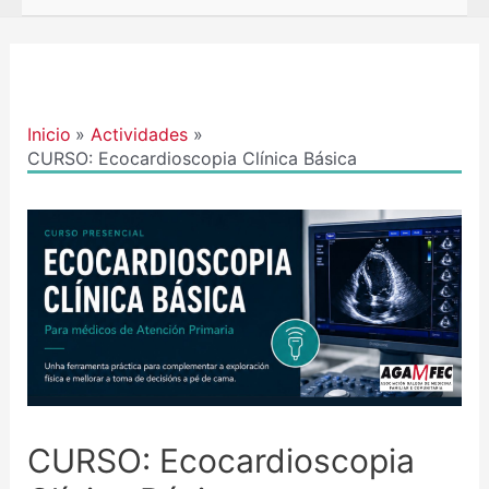
Navegación
de
entradas
Inicio
Actividades
CURSO: Ecocardioscopia Clínica Básica
CURSO: Ecocardioscopia