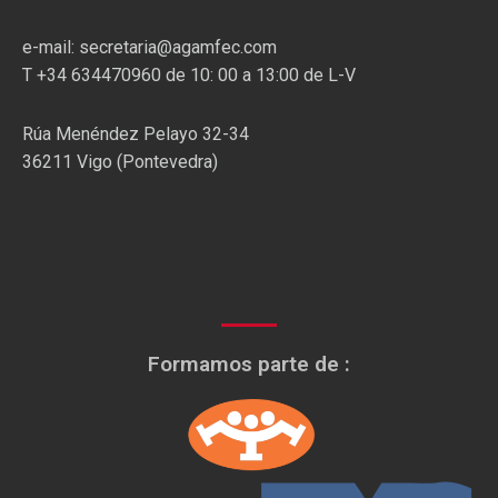
e-mail: secretaria@agamfec.com
T +34 634470960 de 10: 00 a 13:00 de L-V
Rúa Menéndez Pelayo 32-34
36211 Vigo (Pontevedra)
Formamos parte de :