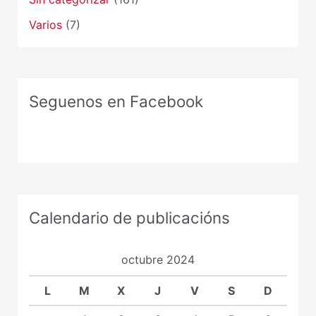
Varios
(7)
Seguenos en Facebook
Calendario de publicacións
octubre 2024
L
M
X
J
V
S
D