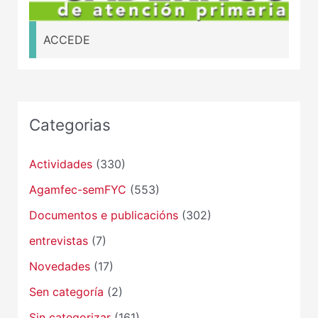
ACCEDE
Categorias
Actividades
(330)
Agamfec-semFYC
(553)
Documentos e publicacións
(302)
entrevistas
(7)
Novedades
(17)
Sen categoría
(2)
Sin categorizar
(161)