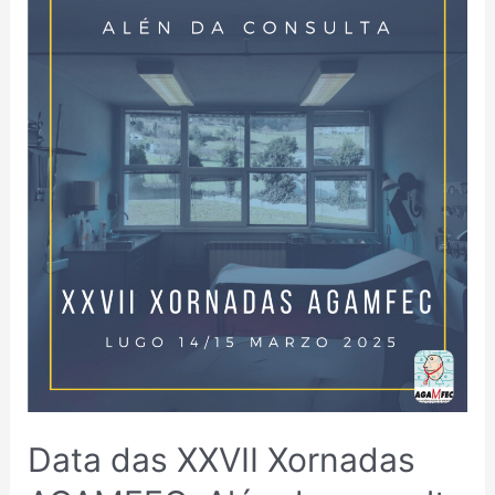
DAS
XXVII
XORNADAS
AGAMFEC:
ALÉN
DA
CONSULTA
Data das XXVII Xornadas