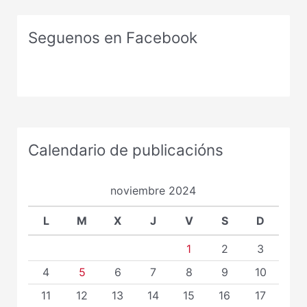
Seguenos en Facebook
Calendario de publicacións
noviembre 2024
L
M
X
J
V
S
D
1
2
3
4
5
6
7
8
9
10
11
12
13
14
15
16
17