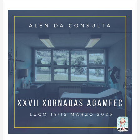
DATA
DAS
XXVII
XORNADAS
AGAMFEC:
ALÉN
DA
CONSULTA