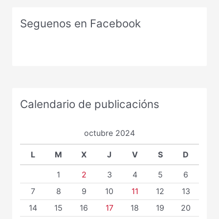
Seguenos en Facebook
Calendario de publicacións
octubre 2024
L
M
X
J
V
S
D
1
2
3
4
5
6
7
8
9
10
11
12
13
14
15
16
17
18
19
20