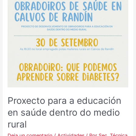
Proxecto para a educación
en saúde dentro do medio
rural
Deja un comentario
/
Actividades
/ Por
Sec. Técnica