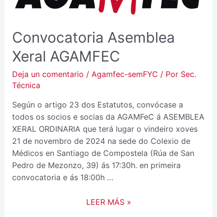
AGAMFEC
Convocatoria Asemblea
Xeral AGAMFEC
Deja un comentario
/
Agamfec-semFYC
/ Por
Sec.
Técnica
Según o artigo 23 dos Estatutos, convócase a
todos os socios e socias da AGAMFeC á ASEMBLEA
XERAL ORDINARIA que terá lugar o vindeiro xoves
21 de novembro de 2024 na sede do Colexio de
Médicos en Santiago de Compostela (Rúa de San
Pedro de Mezonzo, 39) ás 17:30h. en primeira
convocatoria e ás 18:00h …
LEER MÁS »