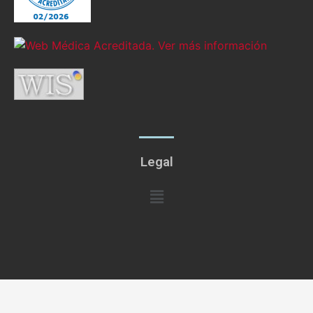
Legal
Menú