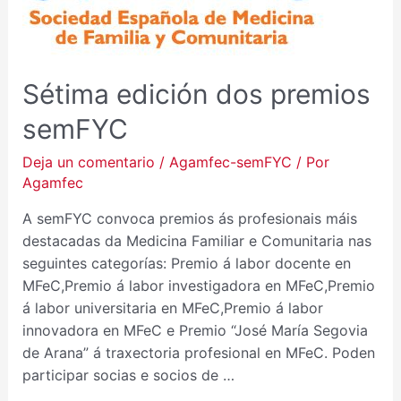
Sétima edición dos premios
semFYC
Deja un comentario
/
Agamfec-semFYC
/ Por
Agamfec
A semFYC convoca premios ás profesionais máis
destacadas da Medicina Familiar e Comunitaria nas
seguintes categorías: Premio á labor docente en
MFeC,Premio á labor investigadora en MFeC,Premio
á labor universitaria en MFeC,Premio á labor
innovadora en MFeC e Premio “José María Segovia
de Arana” á traxectoria profesional en MFeC. Poden
participar socias e socios de …