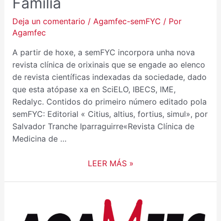
Familia
Deja un comentario
/
Agamfec-semFYC
/ Por
Agamfec
A partir de hoxe, a semFYC incorpora unha nova
revista clínica de orixinais que se engade ao elenco
de revista científicas indexadas da sociedade, dado
que esta atópase xa en SciELO, IBECS, IME,
Redalyc. Contidos do primeiro número editado pola
semFYC: Editorial « Citius, altius, fortius, simul», por
Salvador Tranche Iparraguirre«Revista Clínica de
Medicina de …
LEER MÁS »