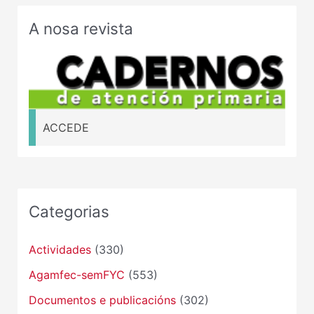
A nosa revista
ACCEDE
Categorias
Actividades
(330)
Agamfec-semFYC
(553)
Documentos e publicacións
(302)