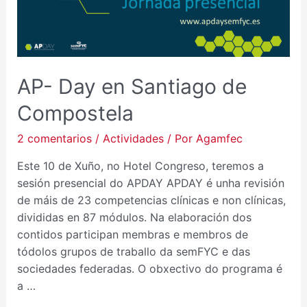
SANTIAGO
DE
COMPOSTELA
AP- Day en Santiago de
Compostela
2 comentarios
/
Actividades
/ Por
Agamfec
Este 10 de Xuño, no Hotel Congreso, teremos a
sesión presencial do APDAY APDAY é unha revisión
de máis de 23 competencias clínicas e non clínicas,
divididas en 87 módulos. Na elaboración dos
contidos participan membras e membros de
tódolos grupos de traballo da semFYC e das
sociedades federadas. O obxectivo do programa é
a …