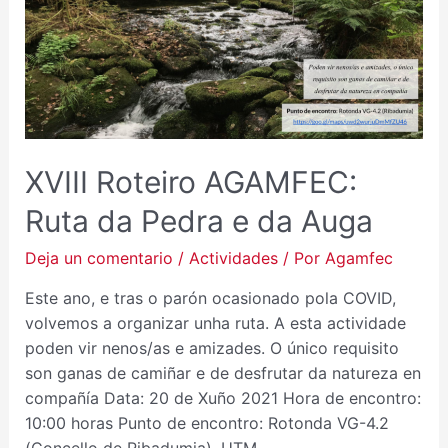
RUTA
DA
PEDRA
E
DA
AUGA
XVIII Roteiro AGAMFEC:
Ruta da Pedra e da Auga
Deja un comentario
/
Actividades
/ Por
Agamfec
Este ano, e tras o parón ocasionado pola COVID,
volvemos a organizar unha ruta. A esta actividade
poden vir nenos/as e amizades. O único requisito
son ganas de camiñar e de desfrutar da natureza en
compañía Data: 20 de Xuño 2021 Hora de encontro:
10:00 horas Punto de encontro: Rotonda VG-4.2