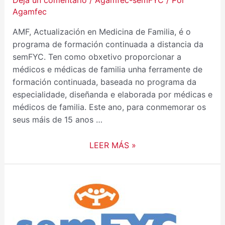
Deja un comentario
/
Agamfec-semFYC
/ Por
Agamfec
AMF, Actualización en Medicina de Familia, é o
programa de formación continuada a distancia da
semFYC. Ten como obxetivo proporcionar a
médicos e médicas de familia unha ferramente de
formación continuada, baseada no programa da
especialidade, diseñanda e elaborada por médicas e
médicos de familia. Este ano, para conmemorar os
seus máis de 15 anos …
LEER MÁS »
LA
SEMFYC
PIDE
ATAJAR