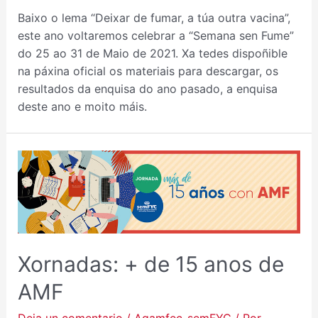
Baixo o lema “Deixar de fumar, a túa outra vacina”,
este ano voltaremos celebrar a “Semana sen Fume”
do 25 ao 31 de Maio de 2021. Xa tedes dispoñible
na páxina oficial os materiais para descargar, os
resultados da enquisa do ano pasado, a enquisa
deste ano e moito máis.
XORNADAS:
+
DE
15
ANOS
DE
Xornadas: + de 15 anos de
AMF
AMF