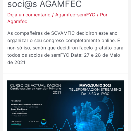
soci@s AGAMFEC
Deja un comentario
/
Agamfec-semFYC
/ Por
Agamfec
As compañeiras de SOVAMFiC decidiron este ano
organizar o seu congreso completamente online. E
non só iso, senón que decidiron facelo gratuito para
todos os socios de semFYC Data: 27 e 28 de Maio
de 2021