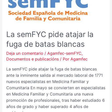
LA
FUGA
DE
BATAS
BLANCAS
La semFYC pide atajar la
fuga de batas blancas
Deja un comentario
/
Agamfec-semFYC
,
Documentos e publicacións
/ Por
Agamfec
La semFYC pide atajar la fuga de batas blancas
ante la inminente salida al mercado laboral de 1771
nuevos especialistas en Medicina Familiar y
Comunitaria En mayo se convierten en especialistas
en Medicina Familiar y Comunitaria una nueva
promoción de profesionales, tras haber estudiado 6
años de grado y haber superado 4 años de