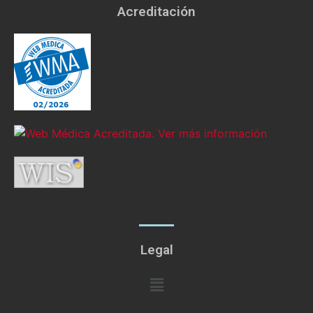
Acreditación
Legal
Menú