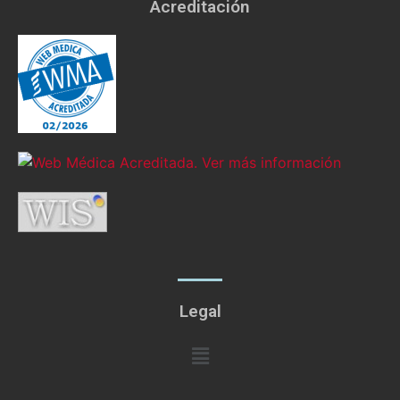
Acreditación
Legal
Menú