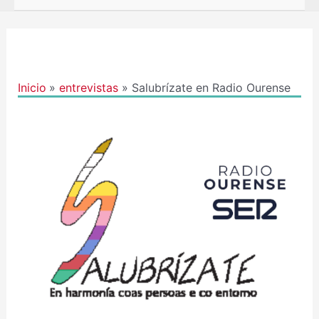
Navegación
de
entradas
Inicio
entrevistas
Salubrízate en Radio Ourense