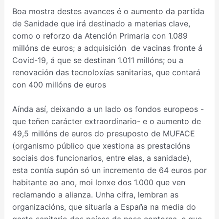
Boa mostra destes avances é o aumento da partida
de Sanidade que irá destinado a materias clave,
como o reforzo da Atención Primaria con 1.089
millóns de euros; a adquisición de vacinas fronte á
Covid-19, á que se destinan 1.011 millóns; ou a
renovación das tecnoloxías sanitarias, que contará
con 400 millóns de euros
Aínda así, deixando a un lado os fondos europeos -
que teñen carácter extraordinario- e o aumento de
49,5 millóns de euros do presuposto de MUFACE
(organismo público que xestiona as prestacións
sociais dos funcionarios, entre elas, a sanidade),
esta contía supón só un incremento de 64 euros por
habitante ao ano, moi lonxe dos 1.000 que ven
reclamando a alianza. Unha cifra, lembran as
organizacións, que situaría a España na media do