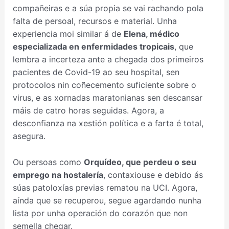
compañeiras e a súa propia se vai rachando pola
falta de persoal, recursos e material. Unha
experiencia moi similar á de
Elena, médico
especializada en enfermidades tropicais
, que
lembra a incerteza ante a chegada dos primeiros
pacientes de Covid-19 ao seu hospital, sen
protocolos nin coñecemento suficiente sobre o
virus, e as xornadas maratonianas sen descansar
máis de catro horas seguidas. Agora, a
desconfianza na xestión política e a farta é total,
asegura.
Ou persoas como
Orquídeo, que perdeu o seu
emprego na hostalería
, contaxiouse e debido ás
súas patoloxías previas rematou na UCI. Agora,
aínda que se recuperou, segue agardando nunha
lista por unha operación do corazón que non
semella chegar.