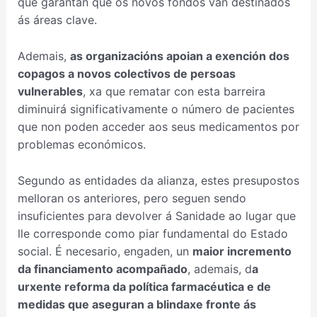
que garantan que os novos fondos van destinados
ás áreas clave.
Ademais,
as organizacións apoian a exención dos
copagos a novos colectivos de persoas
vulnerables
, xa que rematar con esta barreira
diminuirá significativamente o número de pacientes
que non poden acceder aos seus medicamentos por
problemas económicos.
Segundo as entidades da alianza, estes presupostos
melloran os anteriores, pero seguen sendo
insuficientes para devolver á Sanidade ao lugar que
lle corresponde como piar fundamental do Estado
social. É necesario, engaden, un
maior incremento
da financiamento acompañado
, ademais, d
a
urxente reforma da política farmacéutica e de
medidas que aseguran a blindaxe fronte ás