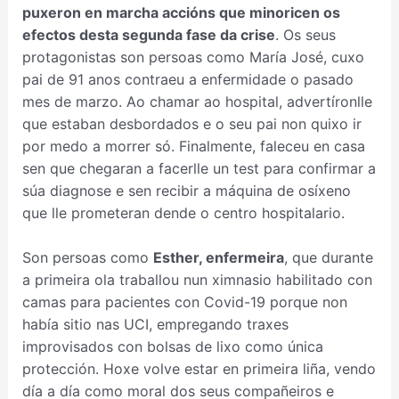
puxeron en marcha accións que minoricen os
efectos desta segunda fase da crise
. Os seus
protagonistas son persoas como María José, cuxo
pai de 91 anos contraeu a enfermidade o pasado
mes de marzo. Ao chamar ao hospital, advertíronlle
que estaban desbordados e o seu pai non quixo ir
por medo a morrer só. Finalmente, faleceu en casa
sen que chegaran a facerlle un test para confirmar a
súa diagnose e sen recibir a máquina de osíxeno
que lle prometeran dende o centro hospitalario.
Son persoas como
Esther, enfermeira
, que durante
a primeira ola traballou nun ximnasio habilitado con
camas para pacientes con Covid-19 porque non
había sitio nas UCI, empregando traxes
improvisados con bolsas de lixo como única
protección. Hoxe volve estar en primeira liña, vendo
día a día como moral dos seus compañeiros e