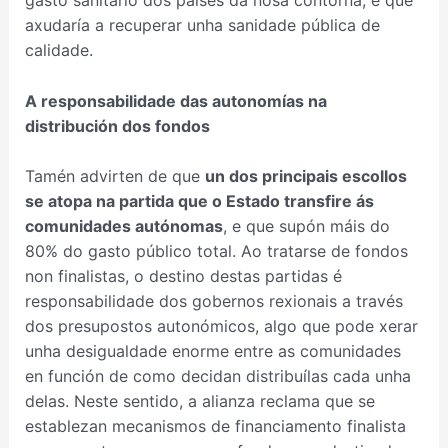
gasto sanitario dos países da nosa contorna, e que
axudaría a recuperar unha sanidade pública de
calidade.
A responsabilidade das autonomías na
distribución dos fondos
Tamén advirten de que
un dos principais escollos
se atopa na partida que o Estado transfire ás
comunidades autónomas
, e que supón máis do
80% do gasto público total. Ao tratarse de fondos
non finalistas, o destino destas partidas é
responsabilidade dos gobernos rexionais a través
dos presupostos autonómicos, algo que pode xerar
unha desigualdade enorme entre as comunidades
en función de como decidan distribuílas cada unha
delas. Neste sentido, a alianza reclama que se
establezan mecanismos de financiamento finalista