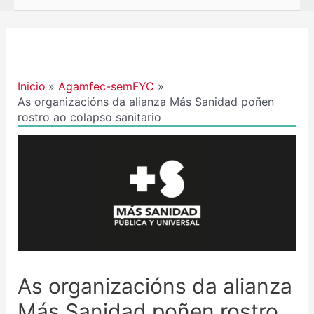
Navegación
de
entradas
Inicio
Agamfec-semFYC
As organizacións da alianza Más Sanidad poñen
rostro ao colapso sanitario
As organizacións da alianza
Más Sanidad poñen rostro