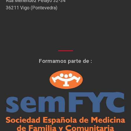
Rúa Menéndez Pelayo 32-34
36211 Vigo (Pontevedra)
Formamos parte de :