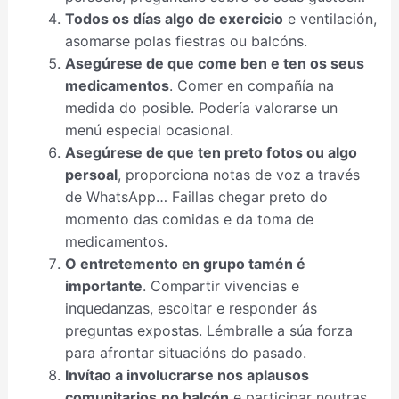
Todos os días algo de exercicio
e ventilación,
asomarse polas fiestras ou balcóns.
Asegúrese de que come ben e ten os seus
medicamentos
. Comer en compañía na
medida do posible. Podería valorarse un
menú especial ocasional.
Asegúrese de que ten preto fotos ou algo
persoal
, proporciona notas de voz a través
de WhatsApp… Faillas chegar preto do
momento das comidas e da toma de
medicamentos.
O entretemento en grupo tamén é
importante
. Compartir vivencias e
inquedanzas, escoitar e responder ás
preguntas expostas. Lémbralle a súa forza
para afrontar situacións do pasado.
Invítao a involucrarse nos aplausos
comunitarios
no balcón
e participar noutras