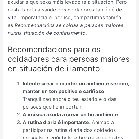
axudar a que sexa máis levadeira a situación. Pero
nesta tarefa a saúde dos coidadores tamén é de
vital imporatncia e, por iso, compartimos tamén
as
Recomendacións se coidas a persoas maiores
nunha situación de confinamento.
Recomendacións para os
coidadores cara persoas maiores
en situación de illamento
Intente crear e manter un ambiente sereno,
manter un ton positivo e cariñoso
.
Tranquilízao sobre o teu estado e o das
persoas que lle importan.
A música axuda a crear un bo ambiente
.
A rutina diaria é importante
. Anímao a
participar na rutina diaria dos coidados
persoais, pregúntalle sobre os seus gustos…