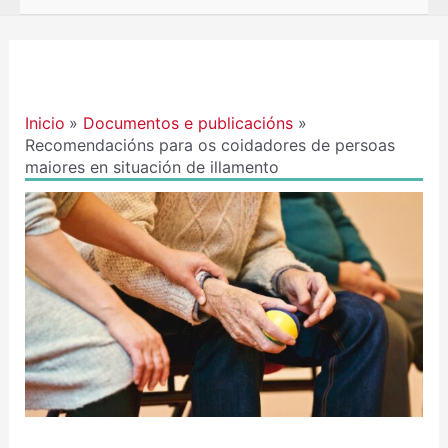
Navegación
de
entradas
Inicio
Documentos e publicacións
Recomendacións para os coidadores de persoas
maiores en situación de illamento