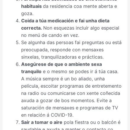
habituais
da residencia coa mente aberta e
goza.
Coida a túa medicación e fai unha dieta
correcta.
Non esquezas incluír algo especial
no menú de cando en vez.
Se algunha das persoas fai preguntas ou está
preocupada, responde con mensaxes
sinxelas, tranquilizadoras e prácticas.
Asegúrese de que o ambiente sexa
tranquilo
e o mesmo se podes ir á túa casa.
A música sempre é un bo aliado, unha
película, escoitar programas de entretemento
na radio ou comunicarse con xente coñecida
axuda a gozar de bos momentos. Evite a
saturación de mensaxes e programas de TV
en relación á COVID-19.
Saír a tomar o aire
pola fiestra ou o balcón é
saudable e axuda a manter o contacto co