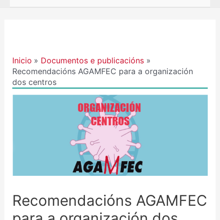
Navegación
de
entradas
Inicio
Documentos e publicacións
Recomendacións AGAMFEC para a organización
dos centros
Recomendacións AGAMFEC
para a organización dos