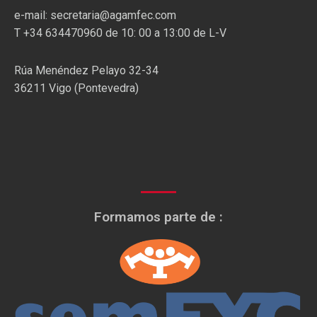
e-mail: secretaria@agamfec.com
T +34 634470960 de 10: 00 a 13:00 de L-V
Rúa Menéndez Pelayo 32-34
36211 Vigo (Pontevedra)
Formamos parte de :