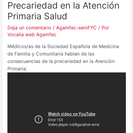
Precariedad en la Atención
Primaria Salud
Deja un comentario
/
Agamfec-semFYC
/ Por
Vocalia web Agamfec
Médicos/as de la Sociedad Española de Medicina
de Familia y Comunitaria hablan de las
consecuencias de la precariedad en la Atención
Primaria: