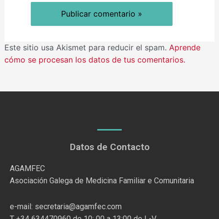
Este sitio usa Akismet para reducir el spam.
Aprende
cómo se procesan los datos de tus comentarios.
Datos de Contacto
AGAMFEC
Asociación Galega de Medicina Familiar e Comunitaria
e-mail: secretaria@agamfec.com
T +34 634470960 de 10: 00 a 13:00 de L-V