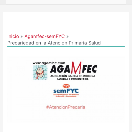
Navegación
de
entradas
Inicio
Agamfec-semFYC
Precariedad en la Atención Primaria Salud