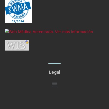
Legal
Menú