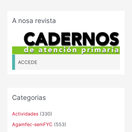
A nosa revista
ACCEDE
Categorias
Actividades
(330)
Agamfec-semFYC
(553)