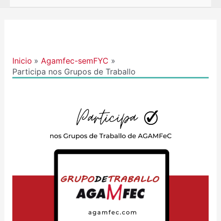
Navegación
de
entradas
Inicio
Agamfec-semFYC
Participa nos Grupos de Traballo