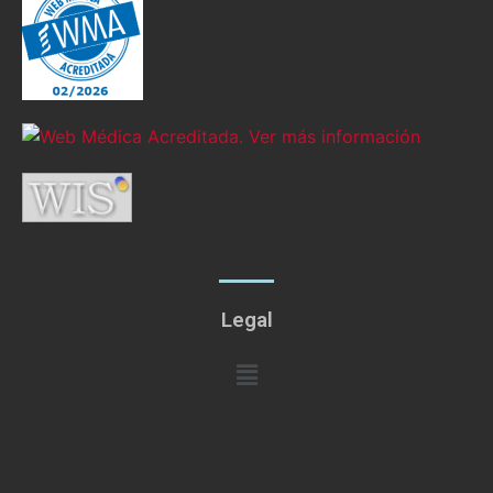
Legal
Menú