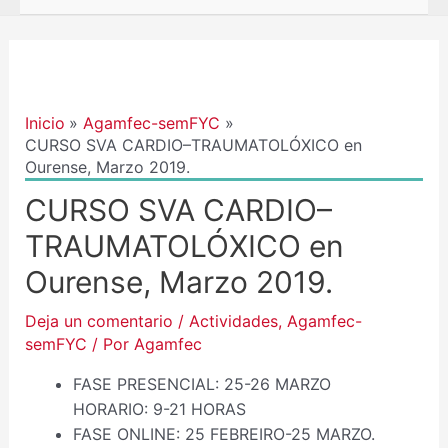
Navegación
de
entradas
Inicio
Agamfec-semFYC
CURSO SVA CARDIO–TRAUMATOLÓXICO en
Ourense, Marzo 2019.
CURSO SVA CARDIO–
TRAUMATOLÓXICO en
Ourense, Marzo 2019.
Deja un comentario
/
Actividades
,
Agamfec-
semFYC
/ Por
Agamfec
FASE PRESENCIAL: 25-26 MARZO
HORARIO: 9-21 HORAS
FASE ONLINE: 25 FEBREIRO-25 MARZO.