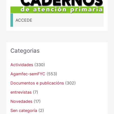
ACCEDE
Categorias
Actividades
(330)
Agamfec-semFYC
(553)
Documentos e publicacións
(302)
entrevistas
(7)
Novedades
(17)
Sen categoría
(2)