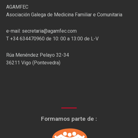
AGAMFEC
Asociación Galega de Medicina Familiar e Comunitaria
e-mail: secretaria@agamfec.com
T +34 634470960 de 10: 00 a 13:00 de L-V
Rúa Menéndez Pelayo 32-34
36211 Vigo (Pontevedra)
Formamos parte de :