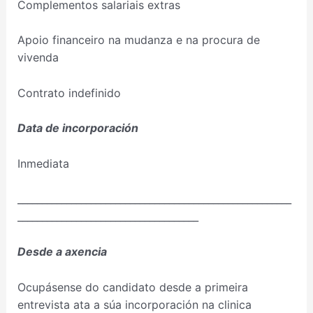
Complementos salariais extras
Apoio financeiro na mudanza e na procura de
vivenda
Contrato indefinido
Data de incorporación
Inmediata
________________________________________________________
_____________________________________
Desde a axencia
Ocupásense do candidato desde a primeira
entrevista ata a súa incorporación na clinica