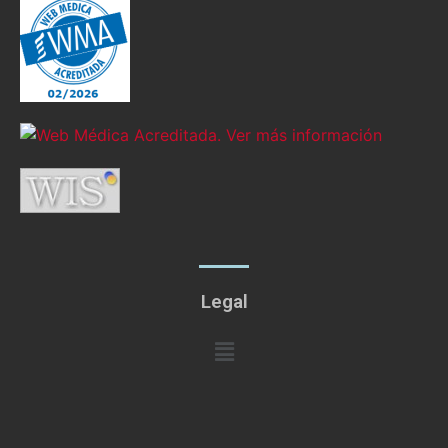
Legal
Menú