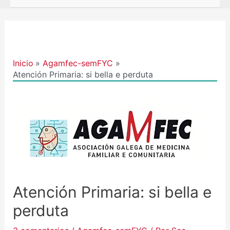
Navegación
de
entradas
Inicio
Agamfec-semFYC
Atención Primaria: si bella e perduta
Atención Primaria: si bella e
perduta