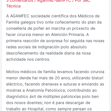
3 comentarios
/
Agamfec-semFYC
/ Por
Sec.
Técnica
A AGAMFEC sociedade científica dos Médicos de
Familia galegos tivo onte coñecemento do plan da
consellería de poñer en marcha un proxecto de
facer cirurxia menor en Atención Primaria. A
primeira reacción de sorpresa foi seguida nas nosas
redes sociais de indignación polo absoluto
descoñecemento da realidade diaria da nosa
actividade nos centros.
Moitos médicos de familia levamos facendo cirurxia
menor dende hai mais de 20 anos, utilizando bisturí
eléctrico, facendo drenaxes e suturas e enviando as
mostras a Anatomía Patolóxica, contribuindo ao
diagnóstico áxil de múltiples patoloxías polo ben
dos nosos doentes; non é para descargar de
traballo ao Hospital, como sempre pensan os