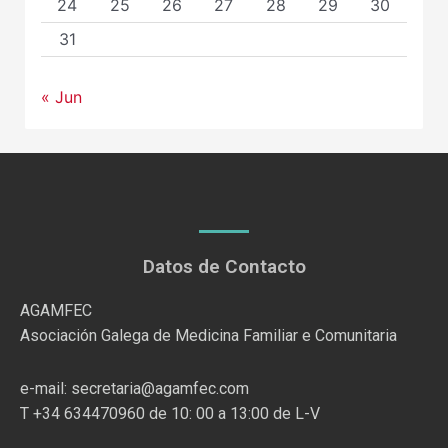
24
25
26
27
28
29
30
31
« Jun
Datos de Contacto
AGAMFEC
Asociación Galega de Medicina Familiar e Comunitaria
e-mail: secretaria@agamfec.com
T +34 634470960 de 10: 00 a 13:00 de L-V