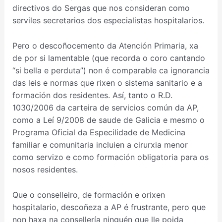
directivos do Sergas que nos consideran como
serviles secretarios dos especialistas hospitalarios.
Pero o descoñocemento da Atención Primaria, xa
de por si lamentable (que recorda o coro cantando
“si bella e perduta”) non é comparable ca ignorancia
das leis e normas que rixen o sistema sanitario e a
formación dos residentes. Así, tanto o R.D.
1030/2006 da carteira de servicios común da AP,
como a Leí 9/2008 de saude de Galicia e mesmo o
Programa Oficial da Especilidade de Medicina
familiar e comunitaria incluien a cirurxia menor
como servizo e como formación obligatoria para os
nosos residentes.
Que o conselleiro, de formación e orixen
hospitalario, descoñeza a AP é frustrante, pero que
non haxa na consellería ninguén que lle poida