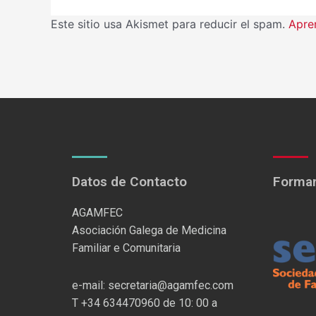
Este sitio usa Akismet para reducir el spam.
Apre
Datos de Contacto
Formam
AGAMFEC
Asociación Galega de Medicina
Familiar e Comunitaria
e-mail: secretaria@agamfec.com
T +34 634470960 de 10: 00 a