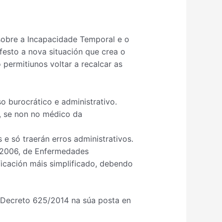
 sobre a Incapacidade Temporal e o
festo a nova situación que crea o
permitiunos voltar a recalcar as
o burocrático e administrativo.
, se non no médico da
e só traerán erros administrativos.
9/2006, de Enfermedades
ificación máis simplificado, debendo
l Decreto 625/2014 na súa posta en