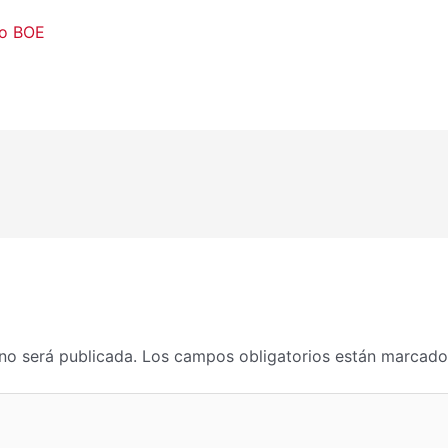
do BOE
no será publicada.
Los campos obligatorios están marcad