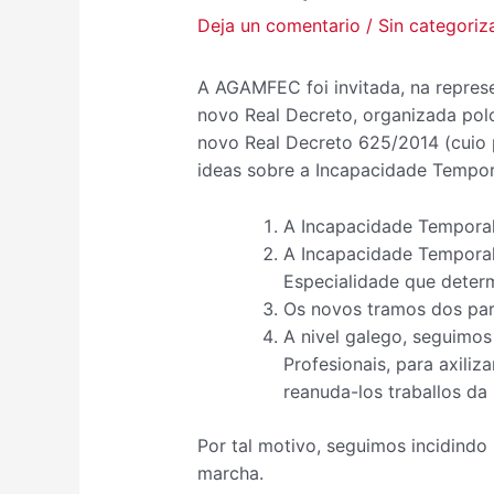
Deja un comentario
/
Sin categoriz
A AGAMFEC foi invitada, na represe
novo Real Decreto, organizada polo
novo Real Decreto 625/2014 (cuio p
ideas sobre a Incapacidade Tempor
A Incapacidade Temporal 
A Incapacidade Temporal
Especialidade que determ
Os novos tramos dos part
A nivel galego, seguimos
Profesionais, para axiliz
reanuda-los traballos da
Por tal motivo, seguimos incidindo
marcha.