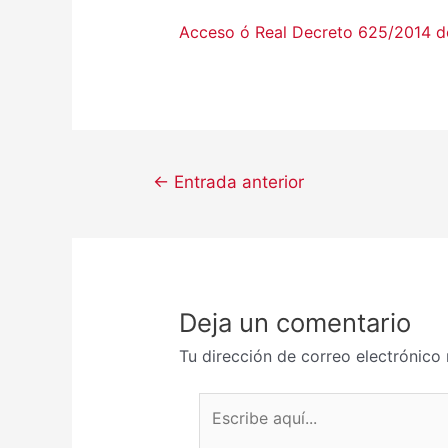
Acceso ó Real Decreto 625/2014 
←
Entrada anterior
Deja un comentario
Tu dirección de correo electrónico 
Escribe aquí...