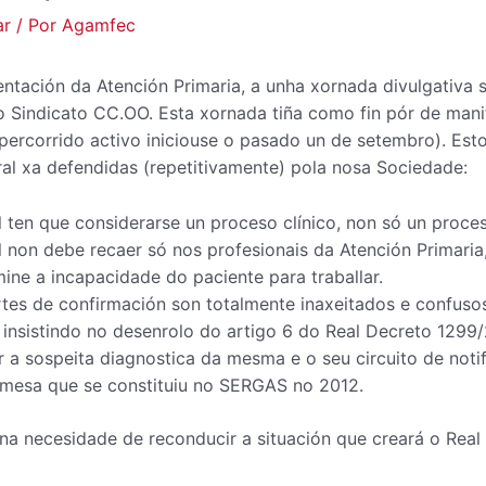
ar
/ Por
Agamfec
ntación da Atención Primaria, a unha xornada divulgativa
 Sindicato CC.OO. Esta xornada tiña como fin pór de mani
ercorrido activo iniciouse o pasado un de setembro). Esto 
al xa defendidas (repetitivamente) pola nosa Sociedade:
ten que considerarse un proceso clínico, non só un proces
 non debe recaer só nos profesionais da Atención Primaria
ine a incapacidade do paciente para traballar.
es de confirmación son totalmente inaxeitados e confusos 
 insistindo no desenrolo do artigo 6 do Real Decreto 129
ar a sospeita diagnostica da mesma e o seu circuito de not
 mesa que se constituiu no SERGAS no 2012.
 na necesidade de reconducir a situación que creará o Rea