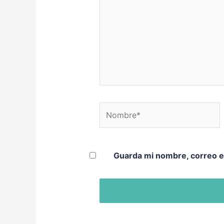
Nombre*
Guarda mi nombre, correo e