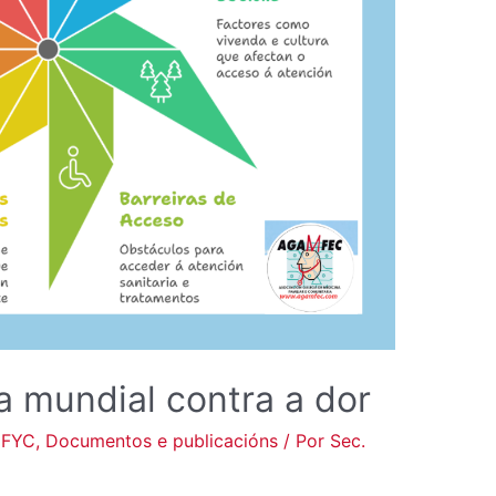
a mundial contra a dor
mFYC
,
Documentos e publicacións
/ Por
Sec.