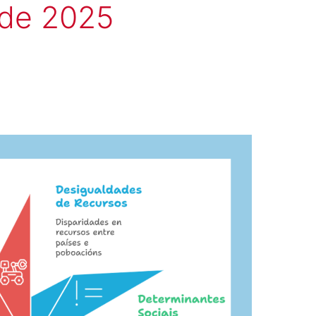
 de 2025
17
DE
OUTUBRO:
DÍA
MUNDIAL
CONTRA
A
DOR