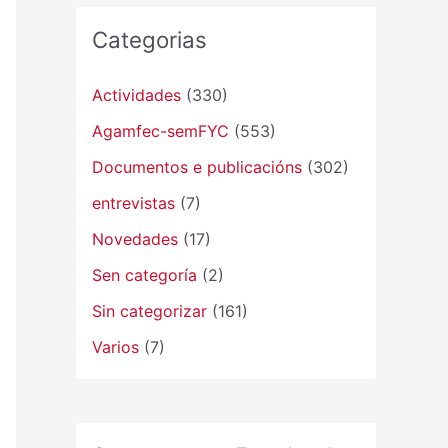
Categorias
Actividades
(330)
Agamfec-semFYC
(553)
Documentos e publicacións
(302)
entrevistas
(7)
Novedades
(17)
Sen categoría
(2)
Sin categorizar
(161)
Varios
(7)