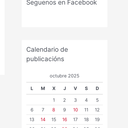
Seguenos en Facebook
Calendario de
publicacións
octubre 2025
L
M
X
J
V
S
D
1
2
3
4
5
6
7
8
9
10
11
12
13
14
15
16
17
18
19