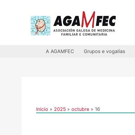
Ir
al
contenido
A AGAMFEC
Grupos e vogalías
Inicio
2025
octubre
16