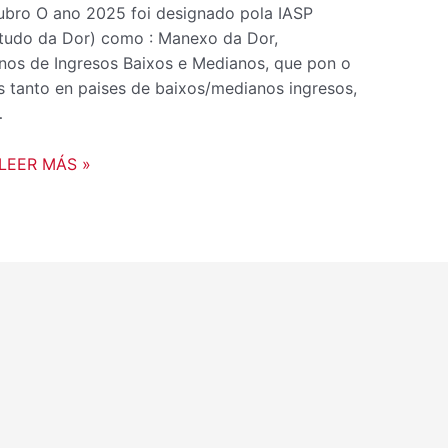
tubro O ano 2025 foi designado pola IASP
estudo da Dor) como : Manexo da Dor,
rnos de Ingresos Baixos e Medianos, que pon o
s tanto en paises de baixos/medianos ingresos,
…
LEER MÁS »