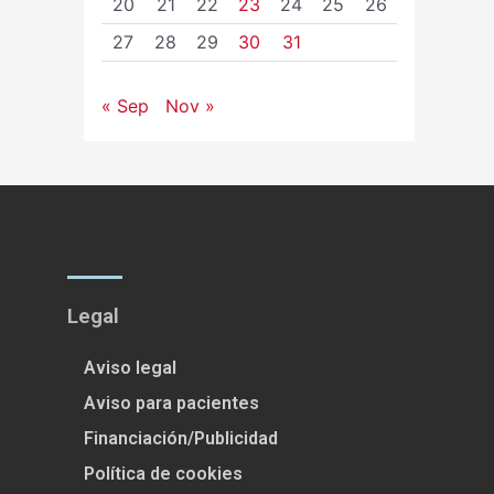
20
21
22
23
24
25
26
27
28
29
30
31
« Sep
Nov »
Legal
Aviso legal
Aviso para pacientes
Financiación/Publicidad
Política de cookies