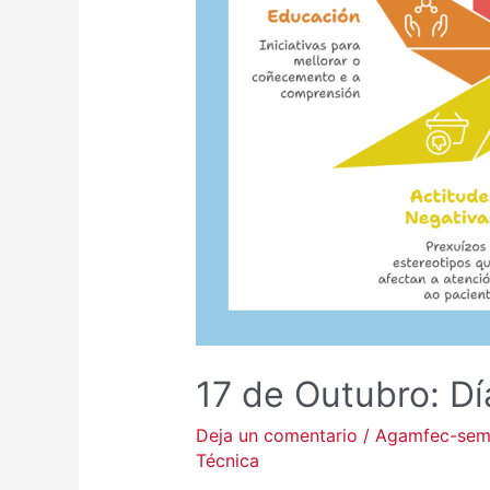
17 de Outubro: Dí
Deja un comentario
/
Agamfec-se
Técnica