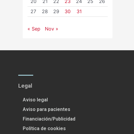
20
21
22
23
24
25
26
27
28
29
30
31
« Sep
Nov »
Legal
Aviso legal
Aviso para pacientes
Financiación/Publicidad
Política de cookies