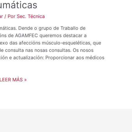
umáticas
ar
/ Por
Sec. Técnica
áticas. Dende o grupo de Traballo de
racións de AGAMFEC queremos destacar a
nexo das afeccións músculo-esqueléticas, que
e consulta nas nosas consultas. Os nosos
ción e actualización: Proporcionar aos médicos
LEER MÁS »