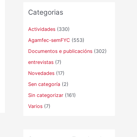
Categorias
Actividades
(330)
Agamfec-semFYC
(553)
Documentos e publicacións
(302)
entrevistas
(7)
Novedades
(17)
Sen categoría
(2)
Sin categorizar
(161)
Varios
(7)