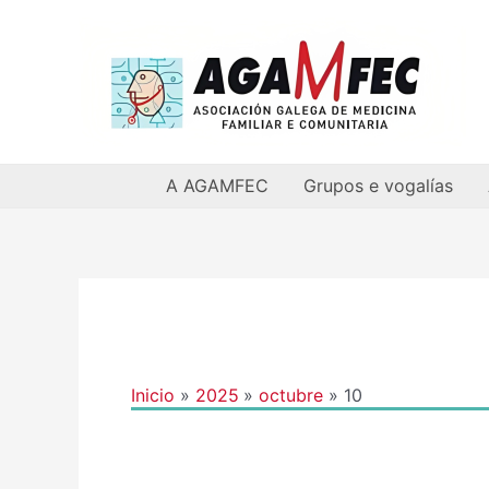
Ir
al
contenido
A AGAMFEC
Grupos e vogalías
Inicio
2025
octubre
10