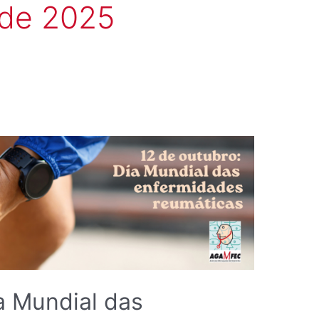
 de 2025
12
DE
OUTUBRO:
DÍA
MUNDIAL
DAS
ENFERMIDADES
REUMÁTICAS
a Mundial das