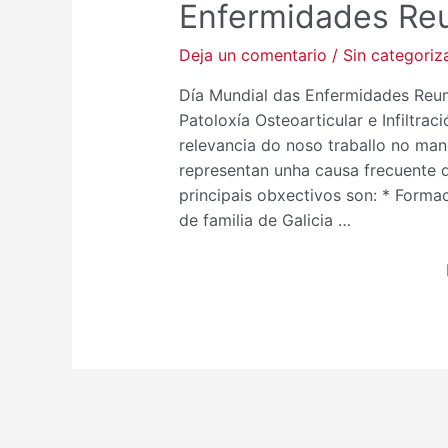
Enfermidades Re
Deja un comentario
/
Sin categoriz
Día Mundial das Enfermidades Reum
Patoloxía Osteoarticular e Infilt
relevancia do noso traballo no ma
representan unha causa frecuente d
principais obxectivos son: * Forma
de familia de Galicia …