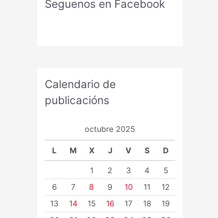
Seguenos en Facebook
Calendario de
publicacións
octubre 2025
L
M
X
J
V
S
D
1
2
3
4
5
6
7
8
9
10
11
12
13
14
15
16
17
18
19