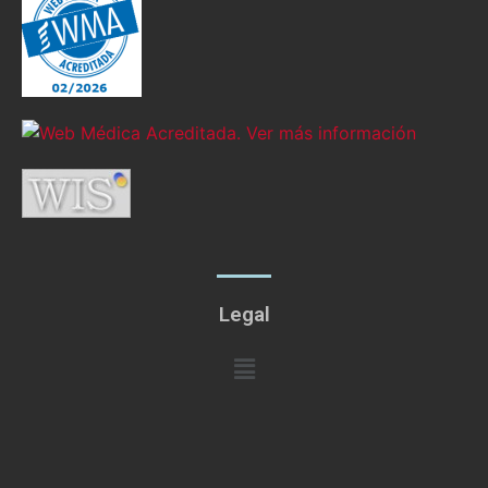
Legal
Menú