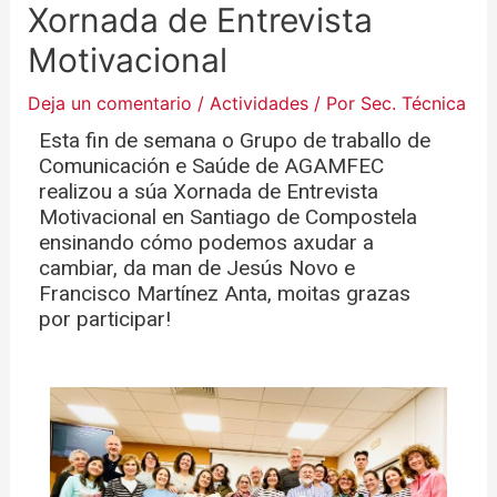
Xornada de Entrevista
Motivacional
Deja un comentario
/
Actividades
/ Por
Sec. Técnica
Esta fin de semana o Grupo de traballo de
Comunicación e Saúde de AGAMFEC
realizou a súa Xornada de Entrevista
Motivacional en Santiago de Compostela
ensinando cómo podemos axudar a
cambiar, da man de Jesús Novo e
Francisco Martínez Anta, moitas grazas
por participar!