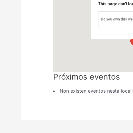
This page can't l
Do you own this we
Centro de Saúde El
Calle Alexander Von H
Eventos
Próximos eventos
Non existen eventos nesta local