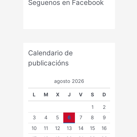
Seguenos en Facebook
Calendario de
publicacións
agosto 2026
L
M
X
J
V
S
D
1
2
3
4
5
6
7
8
9
10
11
12
13
14
15
16