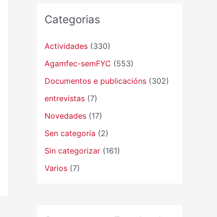
Categorias
Actividades
(330)
Agamfec-semFYC
(553)
Documentos e publicacións
(302)
entrevistas
(7)
Novedades
(17)
Sen categoría
(2)
Sin categorizar
(161)
Varios
(7)