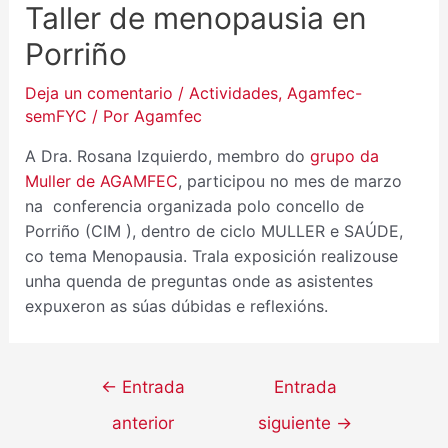
Taller de menopausia en
Porriño
Deja un comentario
/
Actividades
,
Agamfec-
semFYC
/ Por
Agamfec
A Dra. Rosana Izquierdo, membro do
grupo da
Muller de AGAMFEC
, participou no mes de marzo
na conferencia organizada polo concello de
Porriño (CIM ), dentro de ciclo MULLER e SAÚDE,
co tema Menopausia. Trala exposición realizouse
unha quenda de preguntas onde as asistentes
expuxeron as súas dúbidas e reflexións.
←
Entrada
Entrada
anterior
siguiente
→