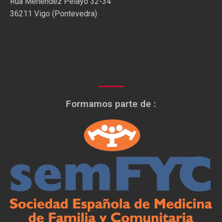
Rúa Menéndez Pelayo 32-34
36211 Vigo (Pontevedra)
Formamos parte de :