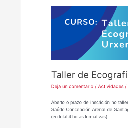
Taller de Ecograf
Deja un comentario
/
Actividades
/
Aberto o prazo de inscrición no tall
Saúde Concepción Arenal de Santia
(en total 4 horas formativas).