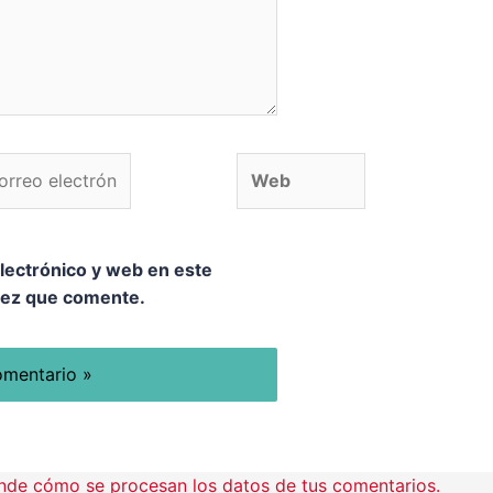
o electrónico*
Web
lectrónico y web en este
vez que comente.
nde cómo se procesan los datos de tus comentarios.