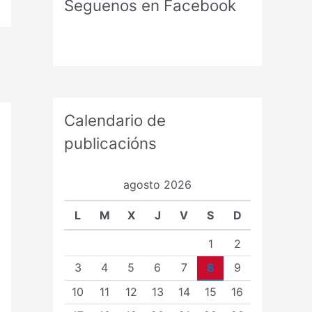
Seguenos en Facebook
Calendario de
publicacións
agosto 2026
L
M
X
J
V
S
D
1
2
3
4
5
6
7
8
9
10
11
12
13
14
15
16