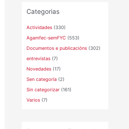
Categorias
Actividades
(330)
Agamfec-semFYC
(553)
Documentos e publicacións
(302)
entrevistas
(7)
Novedades
(17)
Sen categoría
(2)
Sin categorizar
(161)
Varios
(7)