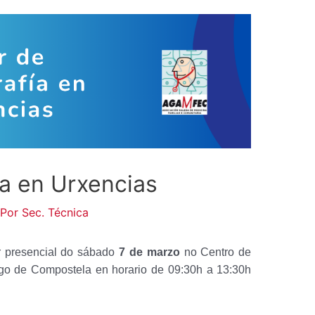
ía en Urxencias
 Por
Sec. Técnica
er presencial do sábado
7 de marzo
no Centro de
go de Compostela en horario de 09:30h a 13:30h