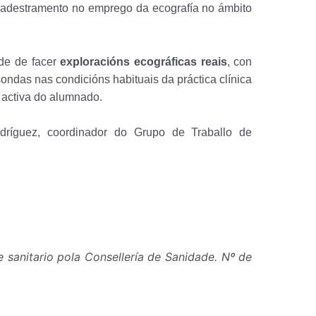
o adestramento no emprego da ecografía no ámbito
ade de facer
exploracións ecográficas reais
, con
ondas nas condicións habituais da práctica clínica
 activa do alumnado.
dríguez, coordinador do Grupo de Traballo de
e sanitario pola Consellería de Sanidade. Nº de