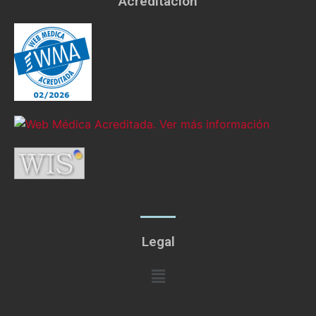
Acreditación
Legal
Menú