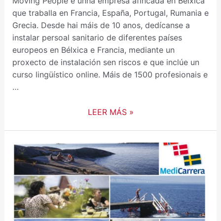
Moving People é unha empresa afincada en Bélxica
que traballa en Francia, España, Portugal, Rumania e
Grecia. Desde hai máis de 10 anos, dedícanse a
instalar persoal sanitario de diferentes países
europeos en Bélxica e Francia, mediante un
proxecto de instalación sen riscos e que inclúe un
curso lingüístico online. Máis de 1500 profesionais e
…
LEER MÁS »
OFERTAS
DE
TRABALLO
PARA
MÉDICOS
ESPECIALISTAS