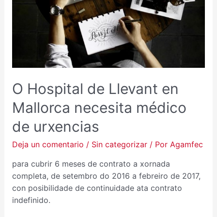
O Hospital de Llevant en
Mallorca necesita médico
de urxencias
Deja un comentario
/
Sin categorizar
/ Por
Agamfec
para cubrir 6 meses de contrato a xornada
completa, de setembro do 2016 a febreiro de 2017,
con posibilidade de continuidade ata contrato
indefinido.