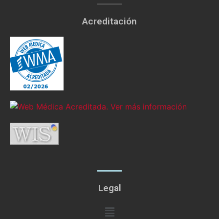
Acreditación
Legal
Menú