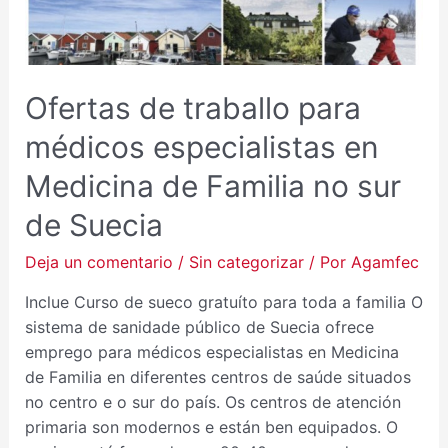
EN
MEDICINA
DE FAMILIA NO
SUR
Ofertas de traballo para
DE
SUECIA
médicos especialistas en
Medicina de Familia no sur
de Suecia
Deja un comentario
/
Sin categorizar
/ Por
Agamfec
Inclue Curso de sueco gratuíto para toda a familia O
sistema de sanidade público de Suecia ofrece
emprego para médicos especialistas en Medicina
de Familia en diferentes centros de saúde situados
no centro e o sur do país. Os centros de atención
primaria son modernos e están ben equipados. O