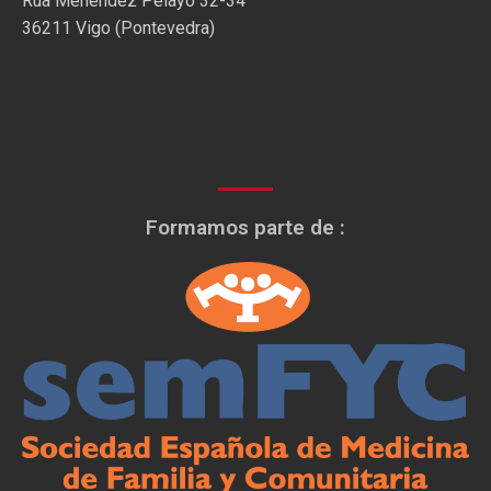
Rúa Menéndez Pelayo 32-34
36211 Vigo (Pontevedra)
Formamos parte de :