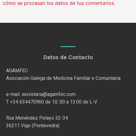
cómo se procesan los datos de tus comentarios.
Datos de Contacto
AGAMFEC
Asociación Galega de Medicina Familiar e Comunitaria
e-mail: secretaria@agamfec.com
T +34 634470960 de 10: 00 a 13:00 de L-V
Rúa Menéndez Pelayo 32-34
36211 Vigo (Pontevedra)