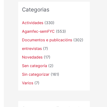
Categorias
Actividades
(330)
Agamfec-semFYC
(553)
Documentos e publicacións
(302)
entrevistas
(7)
Novedades
(17)
Sen categoría
(2)
Sin categorizar
(161)
Varios
(7)