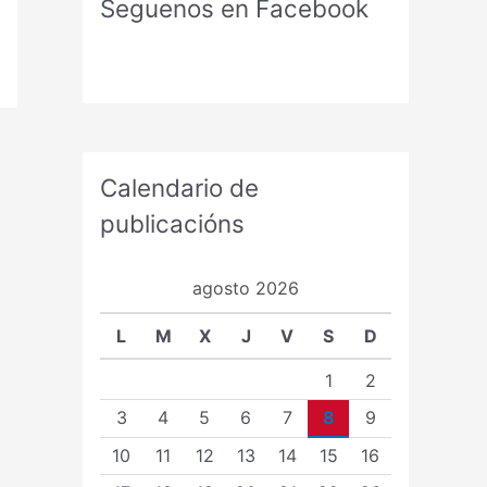
Seguenos en Facebook
Calendario de
publicacións
agosto 2026
L
M
X
J
V
S
D
1
2
3
4
5
6
7
8
9
10
11
12
13
14
15
16