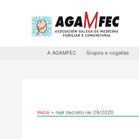
Ir
al
contenido
A AGAMFEC
Grupos e vogalías
Inicio
real decreto-lei 29/2020