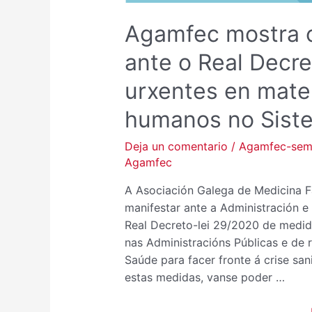
Agamfec mostra o
ante o Real Decr
urxentes en mate
humanos no Sist
Deja un comentario
/
Agamfec-se
Agamfec
A Asociación Galega de Medicina F
manifestar ante a Administración e
Real Decreto-lei 29/2020 de medida
nas Administracións Públicas e de
Saúde para facer fronte á crise sa
estas medidas, vanse poder …