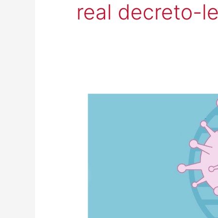
real decreto-l