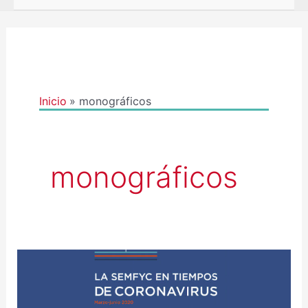
Inicio
monográficos
monográficos
A
SEMFYC
PUBLICA