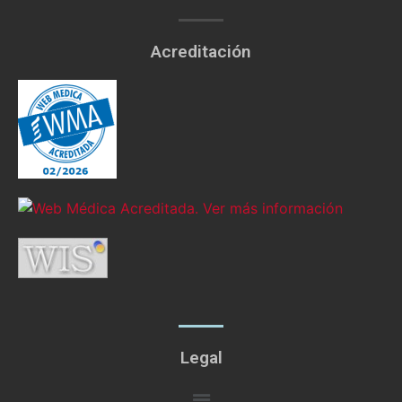
Acreditación
Legal
Menú