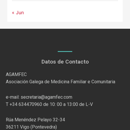
« Jun
Datos de Contacto
AGAMFEC
Asociación Galega de Medicina Familiar e Comunitaria
e-mail: secretaria@agamfec.com
T +34 634470960 de 10: 00 a 13:00 de L-V
Rúa Menéndez Pelayo 32-34
36211 Vigo (Pontevedra)