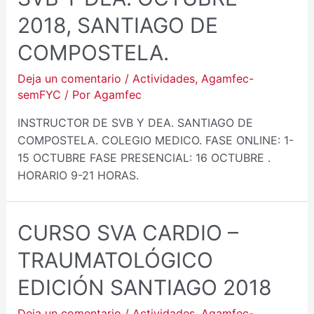
2018, SANTIAGO DE
COMPOSTELA.
Deja un comentario
/
Actividades
,
Agamfec-
semFYC
/ Por
Agamfec
INSTRUCTOR DE SVB Y DEA. SANTIAGO DE
COMPOSTELA. COLEGIO MEDICO. FASE ONLINE: 1-
15 OCTUBRE FASE PRESENCIAL: 16 OCTUBRE .
HORARIO 9-21 HORAS.
CURSO SVA CARDIO –
TRAUMATOLÓGICO
EDICIÓN SANTIAGO 2018
Deja un comentario
/
Actividades
,
Agamfec-