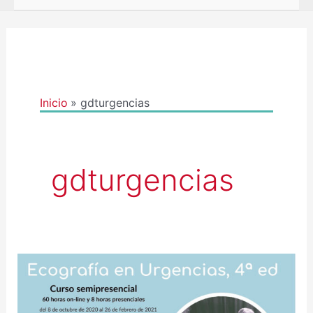
Inicio
gdturgencias
gdturgencias
APRAZADAS
AS
XORNADAS