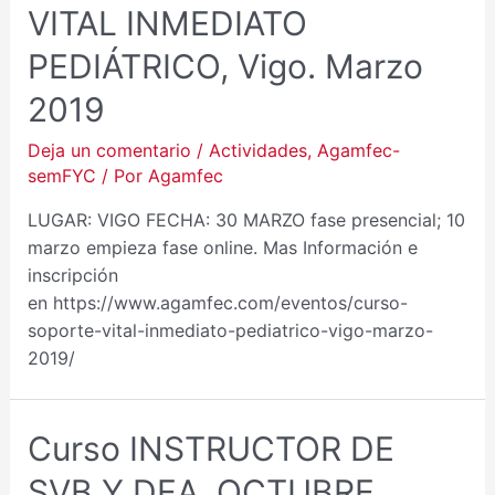
VITAL INMEDIATO
PEDIÁTRICO, Vigo. Marzo
2019
Deja un comentario
/
Actividades
,
Agamfec-
semFYC
/ Por
Agamfec
LUGAR: VIGO FECHA: 30 MARZO fase presencial; 10
marzo empieza fase online. Mas Información e
inscripción
en https://www.agamfec.com/eventos/curso-
soporte-vital-inmediato-pediatrico-vigo-marzo-
2019/
Curso INSTRUCTOR DE
SVB Y DEA. OCTUBRE