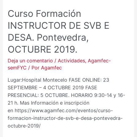
Curso Formación
INSTRUCTOR DE SVB E
DESA. Pontevedra,
OCTUBRE 2019.
Deja un comentario
/
Actividades
,
Agamfec-
semFYC
/ Por
Agamfec
Lugar:Hospital Montecelo FASE ONLINE: 23
SEPTIEMBRE – 4 OCTUBRE 2019 FASE
PRESENCIAL: 5 OCTUBRE. HORARIO 9:30-14 y 16-
21 h. Mas Información e inscripción
en https://www.agamfec.com/eventos/curso-
formacion-instructor-de-svb-e-desa-pontevedra-
octubre-2019/