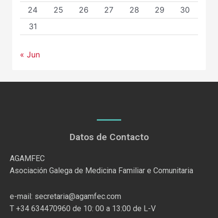
24
25
26
27
28
29
30
31
« Jun
Datos de Contacto
AGAMFEC
Asociación Galega de Medicina Familiar e Comunitaria
e-mail: secretaria@agamfec.com
T +34 634470960 de 10: 00 a 13:00 de L-V