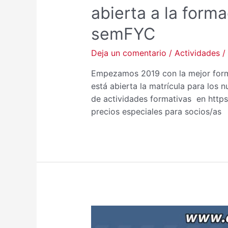
abierta a la for
semFYC
Deja un comentario
/
Actividades
/
Empezamos 2019 con la mejor form
está abierta la matrícula para los 
de actividades formativas en http
precios especiales para socios/as