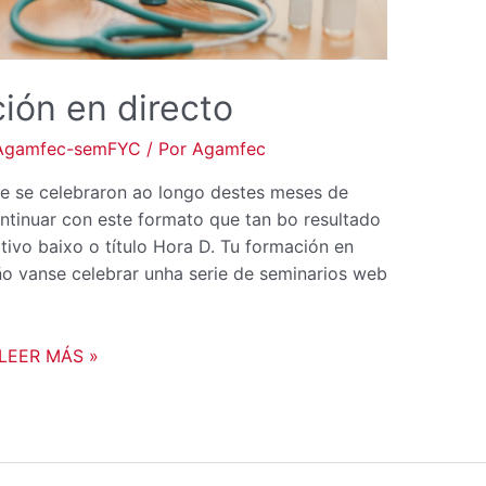
ión en directo
Agamfec-semFYC
/ Por
Agamfec
ue se celebraron ao longo destes meses de
inuar con este formato que tan bo resultado
ivo baixo o título Hora D. Tu formación en
ño vanse celebrar unha serie de seminarios web
LEER MÁS »