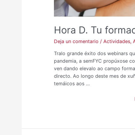
Hora D. Tu formac
Deja un comentario
/
Actividades
,
Tralo grande éxito dos webinars q
pandemia, a semFYC propúxose cont
ven dando elevalo ao campo format
directo. Ao longo deste mes de xu
temáicos aos …