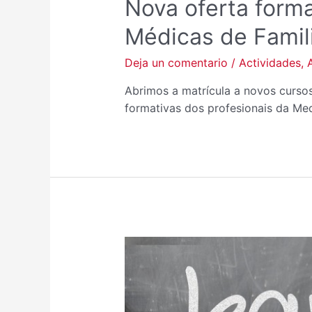
Nova oferta form
Médicas de Famil
Deja un comentario
/
Actividades
,
Abrimos a matrícula a novos curso
formativas dos profesionais da Med