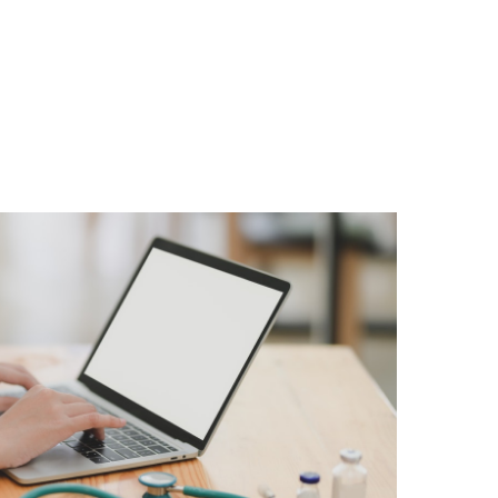
HORA
D.
TU
FORMACIÓN
EN
DIRECTO