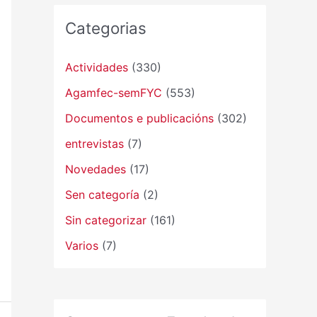
Categorias
Actividades
(330)
Agamfec-semFYC
(553)
Documentos e publicacións
(302)
entrevistas
(7)
Novedades
(17)
Sen categoría
(2)
Sin categorizar
(161)
Varios
(7)