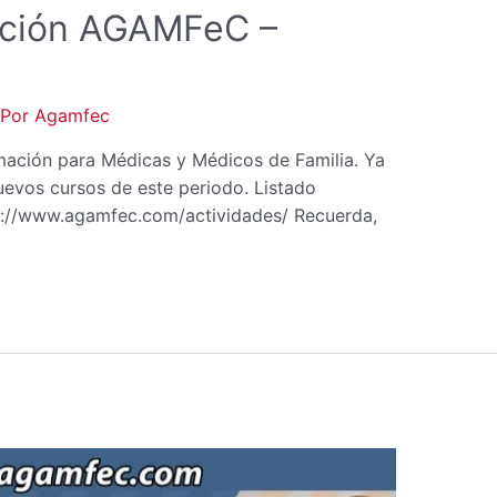
mación AGAMFeC –
 Por
Agamfec
ación para Médicas y Médicos de Familia. Ya
nuevos cursos de este periodo. Listado
s://www.agamfec.com/actividades/ Recuerda,