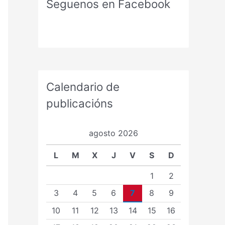
Seguenos en Facebook
Calendario de
publicacións
agosto 2026
L
M
X
J
V
S
D
1
2
3
4
5
6
7
8
9
10
11
12
13
14
15
16