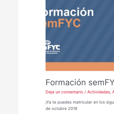
Formación semFY
Deja un comentario
/
Actividades
,
¡Ya te puedes matricular en los sigu
de octubre 2018