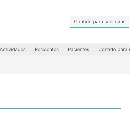
Contido para socios/as
Actividades
Residentes
Pacientes
Contido para 