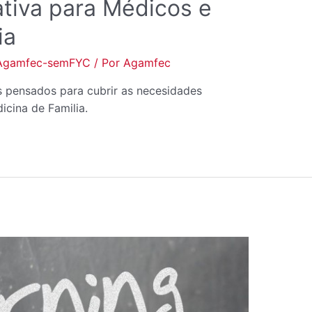
ativa para Médicos e
ia
Agamfec-semFYC
/ Por
Agamfec
s pensados para cubrir as necesidades
icina de Familia.
ENQUISA
SOBRE
ACTIVIDADES
AGAMFEC