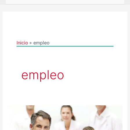
Inicio
empleo
empleo
OFERTA
DE
EMPREGO