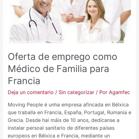
COMO
MÉDICO
DE
FAMILIA
PARA
FRANCIA
Oferta de emprego como
Médico de Familia para
Francia
Deja un comentario
/
Sin categorizar
/ Por
Agamfec
Moving People é unha empresa afincada en Bélxica
que traballa en Francia, España, Portugal, Rumania e
Grecia. Desde hai máis de 10 anos, dedícanse a
instalar persoal sanitario de diferentes países
europeos en Bélxica e Francia, mediante un