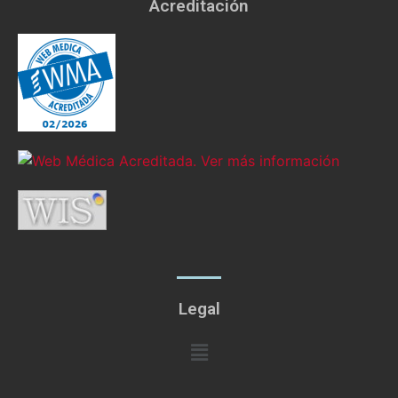
Acreditación
Legal
Menú