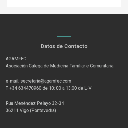
Datos de Contacto
AGAMFEC
Asociación Galega de Medicina Familiar e Comunitaria
e-mail: secretaria@agamfec.com
T +34 634470960 de 10: 00 a 13:00 de L-V
Rúa Menéndez Pelayo 32-34
36211 Vigo (Pontevedra)