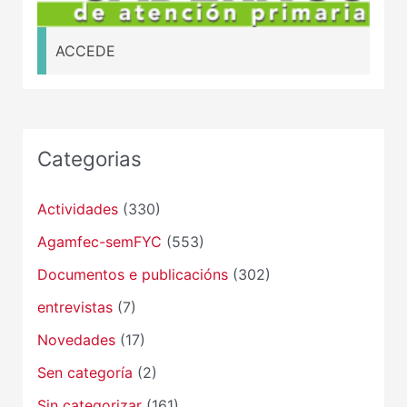
ACCEDE
Categorias
Actividades
(330)
Agamfec-semFYC
(553)
Documentos e publicacións
(302)
entrevistas
(7)
Novedades
(17)
Sen categoría
(2)
Sin categorizar
(161)