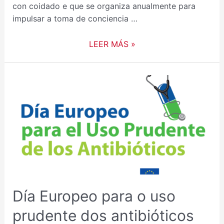
con coidado e que se organiza anualmente para
impulsar a toma de conciencia …
LEER MÁS »
DÍA
EUROPEO
PARA
O
USO
PRUDENTE
DOS
ANTIBIÓTICOS
Día Europeo para o uso
prudente dos antibióticos