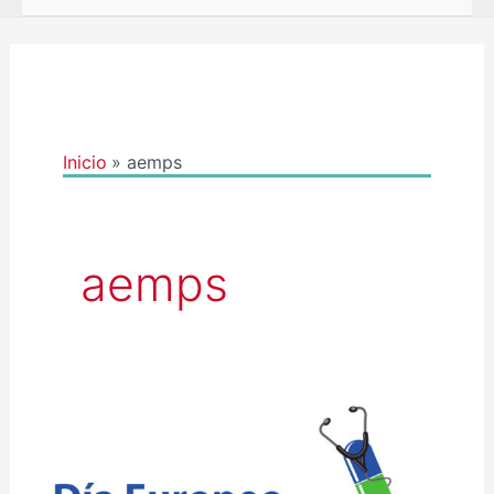
Inicio
aemps
aemps
DÍA
EUROPEO
PARA