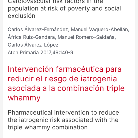
Cardiovascular risk factors in the
population at risk of poverty and social
exclusión
Carlos Álvarez-Fernández, Manuel Vaquero-Abellán,
África Ruíz-Gandara, Manuel Romero-Saldaña,
Carlos Álvarez-López
Aten Primaria 2017;49:140-9
Intervención farmacéutica para
reducir el riesgo de iatrogenia
asociada a la combinación
triple
whammy
Pharmaceutical intervention to reduce
the iatrogenic risk associated with the
triple whammy combination