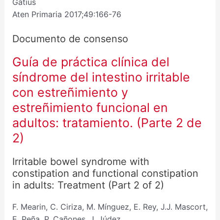
Gatius
Aten Primaria 2017;49:166-76
Documento de consenso
Guía de práctica clínica del
síndrome del intestino irritable
con estreñimiento y
estreñimiento funcional en
adultos: tratamiento. (Parte 2 de
2)
Irritable bowel syndrome with
constipation and functional constipation
in adults: Treatment (Part 2 of 2)
F. Mearin, C. Ciriza, M. Mínguez, E. Rey, J.J. Mascort,
E. Peña, P. Cañones, J. Júdez