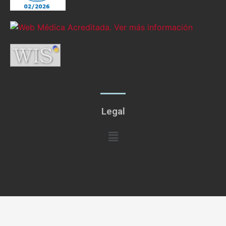
Legal
Menú