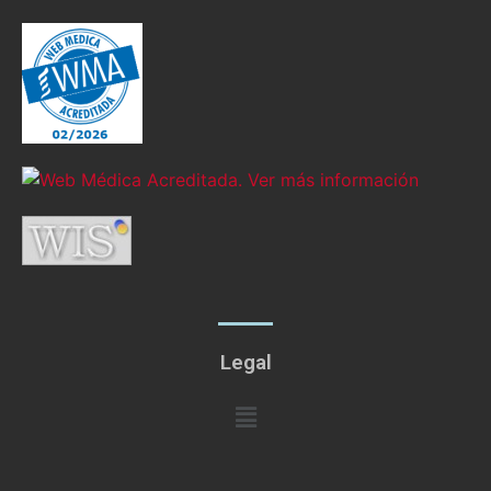
Legal
Menú