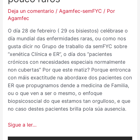
Deja un comentario
/
Agamfec-semFYC
/ Por
Agamfec
O día 28 de febreiro ( 29 os bisiestos) celébrase o
día mundial das enfermidades raras, ou como nos
gusta dicir no Grupo de traballo da semFYC sobre
“xenética Clínica e ER”, o día dos “pacientes
crónicos con necesidades especiais normalmente
non cubertas” Por que este matiz? Porque entronca
con máis exactitude na abordaxe dos pacientes con
ER que propugnamos dende a medicina de Familia,
ou o que ven a ser o mesmo, o enfoque
biopsicosocial do que estamos tan orgulloso, e que
no caso destes pacientes brilla pola súa ausencia.
Sigue a ler…