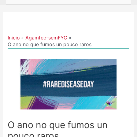
Navegación
de
entradas
Inicio
Agamfec-semFYC
O ano no que fumos un pouco raros
O ano no que fumos un
pouco raros