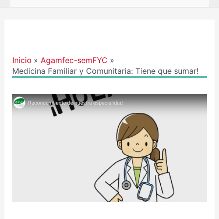
Navegación
de
entradas
Inicio
Agamfec-semFYC
Medicina Familiar y Comunitaria: Tiene que sumar!