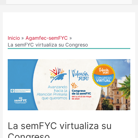
Navegación
de
entradas
Inicio
Agamfec-semFYC
La semFYC virtualiza su Congreso
La semFYC virtualiza su
Congreso