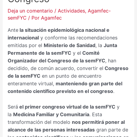
Deja un comentario
/
Actividades
,
Agamfec-
semFYC
/ Por
Agamfec
Ante
la situación epidemiológica nacional e
internacional
y conforme las recomendaciones
emitidas por el
Ministerio de Sanidad
, la
Junta
Permanente de la semFYC
y el
Comité
Organizador del Congreso de la semFYC
, han
decidido, de común acuerdo, convertir el
Congreso
de la semFYC
en un punto de encuentro
enteramente virtual,
manteniendo gran parte del
contenido científico previsto en el congreso
.
Será
el primer congreso virtual de la semFYC
y
la
Medicina Familiar y Comunitaria
. Esta
transformación del modelo
nos permitirá poner al
alcance de las personas interesadas
gran parte de