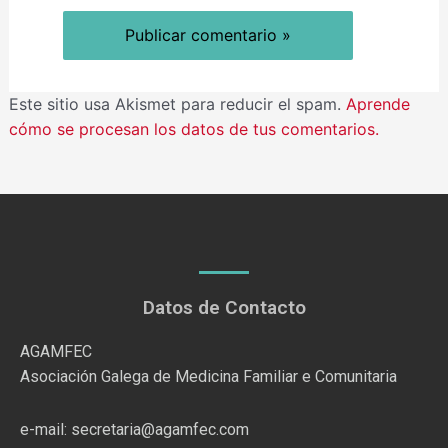
Este sitio usa Akismet para reducir el spam.
Aprende
cómo se procesan los datos de tus comentarios.
Datos de Contacto
AGAMFEC
Asociación Galega de Medicina Familiar e Comunitaria
e-mail: secretaria@agamfec.com