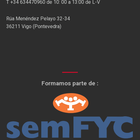
T +34 634470960 de 10: 00 a 13:00 de L-V
Rúa Menéndez Pelayo 32-34
36211 Vigo (Pontevedra)
Formamos parte de :