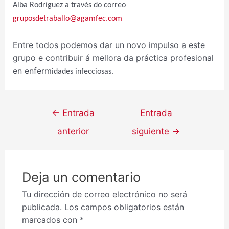
Alba Rodríguez a través do correo
gruposdetraballo@agamfec.com
Entre todos podemos dar un novo impulso a este
grupo e contribuir á mellora da práctica profesional
en enferm
i
dades infecciosas.
←
Entrada
Entrada
anterior
siguiente
→
Deja un comentario
Tu dirección de correo electrónico no será
publicada.
Los campos obligatorios están
marcados con
*