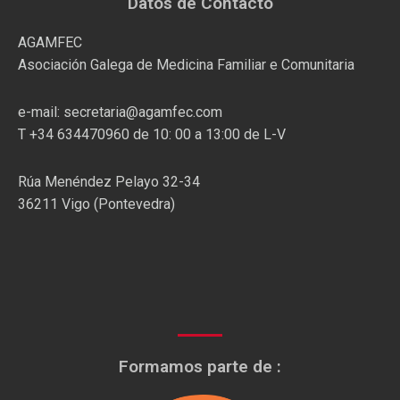
Datos de Contacto
AGAMFEC
Asociación Galega de Medicina Familiar e Comunitaria
e-mail: secretaria@agamfec.com
T +34 634470960 de 10: 00 a 13:00 de L-V
Rúa Menéndez Pelayo 32-34
36211 Vigo (Pontevedra)
Formamos parte de :