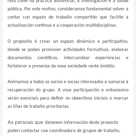
reto clave na práctica asistencial, a investigación e a saúde
pública. Por este motivo, consideramos fundamental volver a
contar cun espazo de traballo compartido que facilite a
actualización continua e a cooperación multidisciplinar.
O propósito é crear un espazo dinámico e participativo,
donde se podan promover actividades formativas, elaborar
documentos científicos, intercambiar experiencias e
fortalecer a presenza da nosa sociedade neste ámbito.
Animamos a todos os socios
e socias
interesados a sumarse á
recuperación do grupo. A vosa participación e entusiasmo
serán esenciais para definir os obxectivos iniciais e marcar
as lí
ña
s de traballo prioritarias.
As persoas que dese
x
en información deste proxecto
poden contactar coa coordinadora de grupos de traballo,