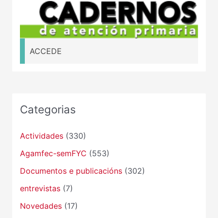
ACCEDE
Categorias
Actividades
(330)
Agamfec-semFYC
(553)
Documentos e publicacións
(302)
entrevistas
(7)
Novedades
(17)