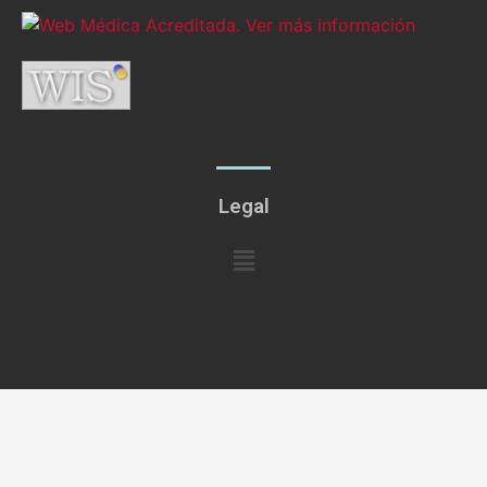
Legal
Menú