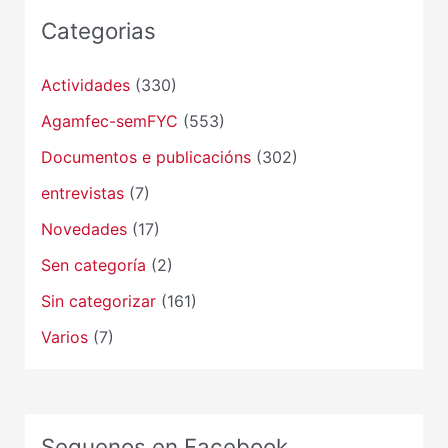
Categorias
Actividades
(330)
Agamfec-semFYC
(553)
Documentos e publicacións
(302)
entrevistas
(7)
Novedades
(17)
Sen categoría
(2)
Sin categorizar
(161)
Varios
(7)
Seguenos en Facebook