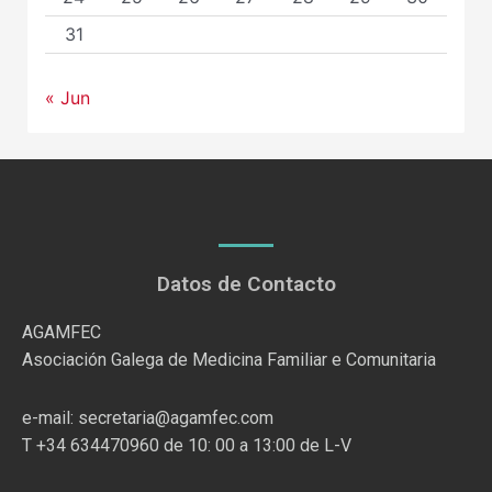
31
« Jun
Datos de Contacto
AGAMFEC
Asociación Galega de Medicina Familiar e Comunitaria
e-mail: secretaria@agamfec.com
T +34 634470960 de 10: 00 a 13:00 de L-V